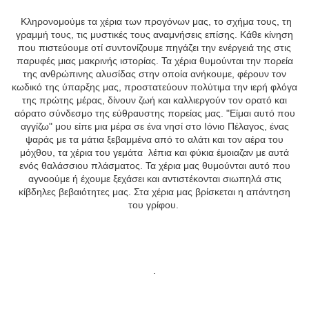
Κληρονομούμε τα χέρια των προγόνων μας, το σχήμα τους, τη
γραμμή τους, τις μυστικές τους αναμνήσεις επίσης. Κάθε κίνηση
που πιστεύουμε οτί συντονίζουμε πηγάζει την ενέργειά της στις
παρυφές μιας μακρινής ιστορίας. Τα χέρια θυμούνται την πορεία
της ανθρώπινης αλυσίδας στην οποία ανήκουμε, φέρουν τον
κωδικό της ύπαρξης μας, προστατεύουν πολύτιμα την ιερή φλόγα
της πρώτης μέρας, δίνουν ζωή και καλλιεργούν τον ορατό και
αόρατο σύνδεσμο της εύθραυστης πορείας μας. "Είμαι αυτό που
αγγίζω" μου είπε μια μέρα σε ένα νησί στο Ιόνιο Πέλαγος, ένας
ψαράς με τα μάτια ξεβαμμένα από το αλάτι και τον αέρα του
μόχθου, τα χέρια του γεμάτα λέπια και φύκια έμοιαζαν με αυτά
ενός θαλάσσιου πλάσματος. Τα χέρια μας θυμούνται αυτό που
αγνοούμε ή έχουμε ξεχάσει και αντιστέκονται σιωπηλά στις
κίβδηλες βεβαιότητες μας. Στα χέρια μας βρίσκεται η απάντηση
του γρίφου.
.