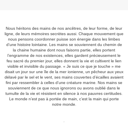
Nous héritons des mains de nos ancêtres, de leur forme, de leur
ligne, de leurs mémoires secrètes aussi. Chaque mouvement que
nous pensons coordonner puisse son énergie dans les limbes
d’une histoire lointaine. Les mains se souviennent du chemin de
la chaine humaine dont nous faisons partie, elles portent
l’engramme de nos existences, elles gardent précieusement le
feu sacré du premier jour, elles donnent la vie et cultivent le lien
visible et invisible du passage. « Je suis ce que je touche » me
disait un jour sur une île de la mer ionienne, un pêcheur aux yeux
délavé par le sel et le vent, ses mains couvertes d’écailles avaient
fini par ressembler à celles d’une créature marine. Nos mains se
souviennent de ce que nous ignorons ou avons oublié dans le
tumulte de la vie et résistent en silence à nos pauvres certitudes.
Le monde n’est pas à portée de main, c’est la main qui porte
notre monde.
.