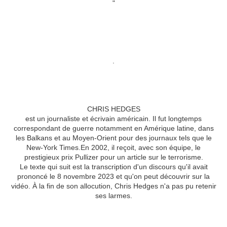
"
.
CHRIS HEDGES
est un journaliste et écrivain américain. Il fut longtemps
correspondant de guerre notamment en Amérique latine, dans
les Balkans et au Moyen-Orient pour des journaux tels que le
New-York Times.En 2002, il reçoit, avec son équipe, le
prestigieux prix Pullizer pour un article sur le terrorisme.
Le texte qui suit est la transcription d'un discours qu'il avait
prononcé le 8 novembre 2023 et qu'on peut découvrir sur la
vidéo. À la fin de son allocution, Chris Hedges n'a pas pu retenir
ses larmes.