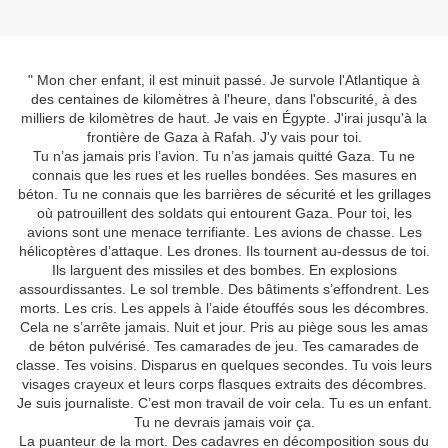
" Mon cher enfant, il est minuit passé. Je survole l'Atlantique à
des centaines de kilomètres à l'heure, dans l'obscurité, à des
milliers de kilomètres de haut. Je vais en Égypte. J'irai jusqu'à la
frontière de Gaza à Rafah. J'y vais pour toi.
Tu n’as jamais pris l’avion. Tu n’as jamais quitté Gaza. Tu ne
connais que les rues et les ruelles bondées. Ses masures en
béton. Tu ne connais que les barrières de sécurité et les grillages
où patrouillent des soldats qui entourent Gaza. Pour toi, les
avions sont une menace terrifiante. Les avions de chasse. Les
hélicoptères d’attaque. Les drones. Ils tournent au-dessus de toi.
Ils larguent des missiles et des bombes. En explosions
assourdissantes. Le sol tremble. Des bâtiments s’effondrent. Les
morts. Les cris. Les appels à l’aide étouffés sous les décombres.
Cela ne s’arrête jamais. Nuit et jour. Pris au piège sous les amas
de béton pulvérisé. Tes camarades de jeu. Tes camarades de
classe. Tes voisins. Disparus en quelques secondes. Tu vois leurs
visages crayeux et leurs corps flasques extraits des décombres.
Je suis journaliste. C’est mon travail de voir cela. Tu es un enfant.
Tu ne devrais jamais voir ça.
La puanteur de la mort. Des cadavres en décomposition sous du