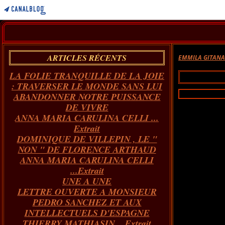
ARTICLES RÉCENTS
EMMILA GITAN
LA FOLIE TRANQUILLE DE LA JOIE
: TRAVERSER LE MONDE SANS LUI
ABANDONNER NOTRE PUISSANCE
DE VIVRE
ANNA MARIA CARULINA CELLI ...
Extrait
DOMINIQUE DE VILLEPIN , LE "
NON " DE FLORENCE ARTHAUD
ANNA MARIA CARULINA CELLI
...Extrait
UNE A UNE
LETTRE OUVERTE A MONSIEUR
PEDRO SANCHEZ ET AUX
INTELLECTUELS D'ESPAGNE
THIERRY MATHIASIN... Extrait