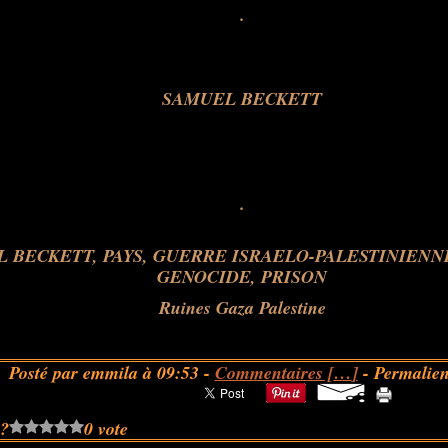
.
SAMUEL BECKETT
.
Ruines Gaza Palestine
Posté par emmila à 09:53 -
Commentaires [
…
]
- Permalien
 ?
0 vote