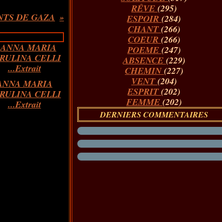
RÊVE
(295)
NTS DE GAZA
ESPOIR
(284)
CHANT
(266)
COEUR
(266)
POEME
(247)
ABSENCE
(229)
CHEMIN
(227)
VENT
(204)
ANNA MARIA
ESPRIT
(202)
RULINA CELLI
FEMME
(202)
...Extrait
DERNIERS COMMENTAIRES