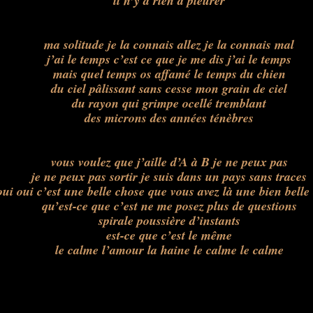
il n’y a rien à pleurer
ma solitude je la connais allez je la connais mal
j’ai le temps c’est ce que je me dis j’ai le temps
mais quel temps os affamé le temps du chien
du ciel pâlissant sans cesse mon grain de ciel
du rayon qui grimpe ocellé tremblant
des microns des années ténèbres
vous voulez que j’aille d’A à B je ne peux pas
je ne peux pas sortir je suis dans un pays sans traces
oui oui c’est une belle chose que vous avez là une bien belle
qu’est-ce que c’est ne me posez plus de questions
spirale poussière d’instants
est-ce que c’est le même
le calme l’amour la haine le calme le calme