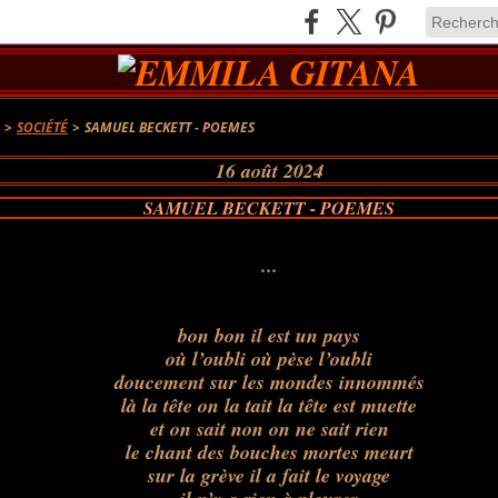
A
>
SOCIÉTÉ
>
SAMUEL BECKETT - POEMES
16 août 2024
SAMUEL BECKETT - POEMES
...
bon bon il est un pays
où l’oubli où pèse l’oubli
doucement sur les mondes innommés
là la tête on la tait la tête est muette
et on sait non on ne sait rien
le chant des bouches mortes meurt
sur la grève il a fait le voyage