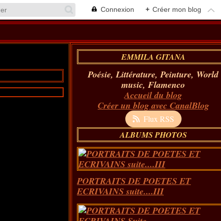
Connexion
+
Créer mon blog
EMMILA GITANA
Poésie, Littérature, Peinture, World
music, Flamenco
Accueil du blog
Créer un blog avec CanalBlog
Flux RSS
ALBUMS PHOTOS
PORTRAITS DE POETES ET
ECRIVAINS suite....III