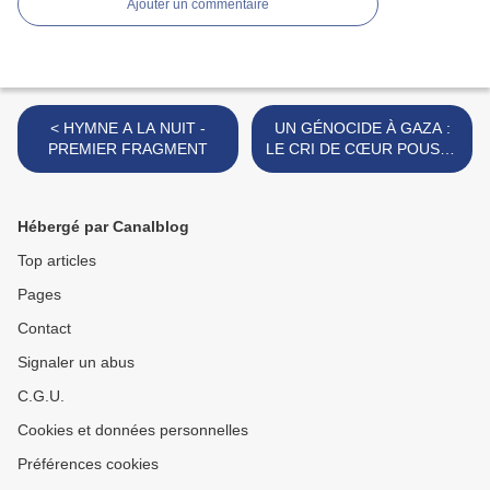
Ajouter un commentaire
< HYMNE A LA NUIT -
UN GÉNOCIDE À GAZA :
PREMIER FRAGMENT
LE CRI DE CŒUR POUSSÉ
PAR DOMINIQUE DE
VILLEPIN, CE 1ER AOÛT
2025 >
Hébergé par Canalblog
Top articles
Pages
Contact
Signaler un abus
C.G.U.
Cookies et données personnelles
Préférences cookies