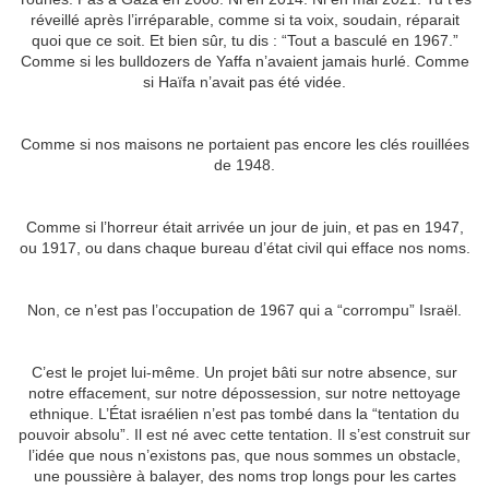
réveillé après l’irréparable, comme si ta voix, soudain, réparait
quoi que ce soit. Et bien sûr, tu dis : “Tout a basculé en 1967.”
Comme si les bulldozers de Yaffa n’avaient jamais hurlé. Comme
si Haïfa n’avait pas été vidée.
Comme si nos maisons ne portaient pas encore les clés rouillées
de 1948.
Comme si l’horreur était arrivée un jour de juin, et pas en 1947,
ou 1917, ou dans chaque bureau d’état civil qui efface nos noms.
Non, ce n’est pas l’occupation de 1967 qui a “corrompu” Israël.
C’est le projet lui-même. Un projet bâti sur notre absence, sur
notre effacement, sur notre dépossession, sur notre nettoyage
ethnique. L’État israélien n’est pas tombé dans la “tentation du
pouvoir absolu”. Il est né avec cette tentation. Il s’est construit sur
l’idée que nous n’existons pas, que nous sommes un obstacle,
une poussière à balayer, des noms trop longs pour les cartes