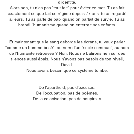
d’identité.
Alors non, tu n’as pas “tout fait” pour éviter ce mot. Tu as fait
exactement ce que fait ce régime depuis 77 ans: tu as regardé
ailleurs. Tu as parlé de paix quand on parlait de survie. Tu as
brandi l’humanisme quand on enterrait nos enfants.
Et maintenant que le sang déborde les écrans, tu veux parler
“comme un homme brisé”, au nom d’un “socle commun”, au nom
de l’humanité retrouvée ? Non. Nous ne bâtirons rien sur des
silences aussi épais. Nous n’avons pas besoin de ton réveil,
David.
Nous avons besoin que ce système tombe.
De l’apartheid, pas d’excuses.
De l’occupation, pas de poèmes.
De la colonisation, pas de soupirs. »