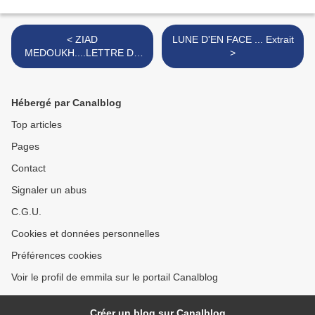
< ZIAD
LUNE D'EN FACE ... Extrait
MEDOUKH....LETTRE DE
>
GAZA
Hébergé par Canalblog
Top articles
Pages
Contact
Signaler un abus
C.G.U.
Cookies et données personnelles
Préférences cookies
Voir le profil de emmila sur le portail Canalblog
Créer un blog sur Canalblog