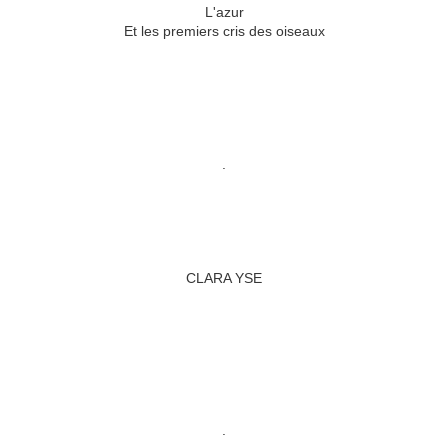
L'azur
Et les premiers cris des oiseaux
.
CLARA YSE
.