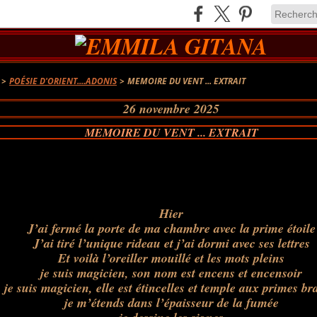
>
POÉSIE D'ORIENT....ADONIS
>
MEMOIRE DU VENT ... EXTRAIT
26 novembre 2025
MEMOIRE DU VENT ... EXTRAIT
Hier
J’ai fermé la porte de ma chambre avec la prime étoile
J’ai tiré l’unique rideau et j’ai dormi avec ses lettres
Et voilà l’oreiller mouillé et les mots pleins
je suis magicien, son nom est encens et encensoir
je suis magicien, elle est étincelles et temple aux primes br
je m’étends dans l’épaisseur de la fumée