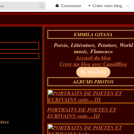
Connexion
+
Créer mon blog
EMMILA GITANA
Poésie, Littérature, Peinture, World
music, Flamenco
Accueil du blog
Créer un blog avec CanalBlog
Flux RSS
ALBUMS PHOTOS
PORTRAITS DE POETES ET
ECRIVAINS suite....III
aises