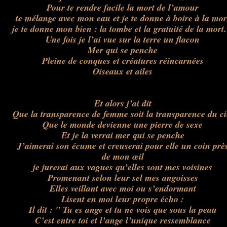
Pour te rendre facile la mort de l’amour
te mélange avec mon eau et je te donne à boire à la mor
je te donne mon bien : la tombe et la gratuité de la mort.
Une fois je l’ai vue sur la terre un flacon
Mer qui se penche
Pleine de conques et créatures réincarnées
Oiseaux et ailes
Et alors j’ai dit
Que la transparence de femme soit la transparence du ci
Que le monde devienne une pierre de sexe
Et je la verrai mer qui se penche
J’aimerai son écume et creuserai pour elle un coin prè
de mon œil
je jurerai aux vagues qu’elles sont mes voisines
Promenant selon leur sel mes angoisses
Elles veillant avec moi ou s’endormant
Lisent en moi leur propre écho :
Il dit : " Tu es ange et tu ne vois que sous la peau
C’est entre toi et l’ange l’unique ressemblance