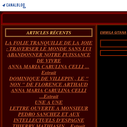
ARTICLES RÉCENTS
EMMILA GITANA
LA FOLIE TRANQUILLE DE LA JOIE
: TRAVERSER LE MONDE SANS LUI
ABANDONNER NOTRE PUISSANCE
DE VIVRE
ANNA MARIA CARULINA CELLI ...
Extrait
DOMINIQUE DE VILLEPIN , LE "
NON " DE FLORENCE ARTHAUD
ANNA MARIA CARULINA CELLI
...Extrait
UNE A UNE
LETTRE OUVERTE A MONSIEUR
PEDRO SANCHEZ ET AUX
INTELLECTUELS D'ESPAGNE
THIERRY MATHIASIN... Extrait