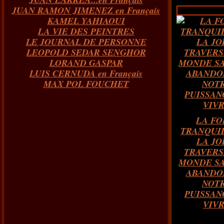
JUAN RAMON JIMENEZ en Français
KAMEL YAHIAOUI
LA VIE DES PEINTRES
LE JOURNAL DE PERSONNE
LEOPOLD SEDAR SENGHOR
LORAND GASPAR
LUIS CERNUDA en Français
MAX POL FOUCHET
LA FO
TRANQUI
LA JOI
TRAVERS
MONDE SA
ABANDO
NOT
PUISSAN
VIV