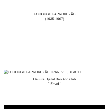
FOROUGH FARROKHZÂD
(1935-1967)
.
Oeuvre Djellal Ben Abdallah
" Envol "