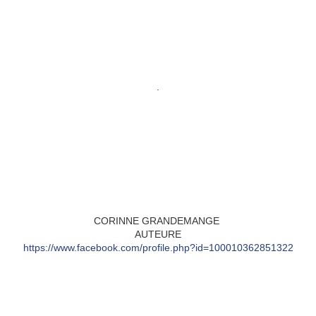
.
CORINNE GRANDEMANGE
AUTEURE
https://www.facebook.com/profile.php?id=100010362851322