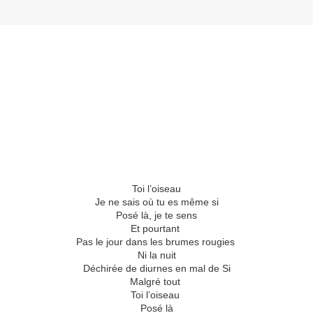
Toi l’oiseau
Je ne sais où tu es même si
Posé là, je te sens
Et pourtant
Pas le jour dans les brumes rougies
Ni la nuit
Déchirée de diurnes en mal de Si
Malgré tout
Toi l’oiseau
Posé là