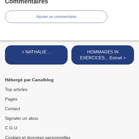
Commentaires
Ajouter un commentaire
< NATHALIE....
HOMMAGES IN
EXERCICES... Extrait >
Hébergé par Canalblog
Top articles
Pages
Contact
Signaler un abus
C.G.U.
Cookies et données personnelles