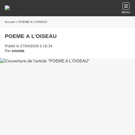
MENU
Accueil
» POEME A L'OISEAU
POEME A L'OISEAU
Publié le 27/04/2026 à 18:34
Par
emmila