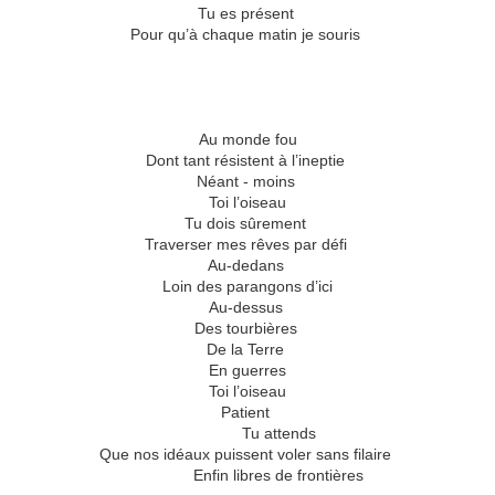
Tu es présent
Pour qu’à chaque matin je souris
Au monde fou
Dont tant résistent à l’ineptie
Néant - moins
Toi l’oiseau
Tu dois sûrement
Traverser mes rêves par défi
Au-dedans
Loin des parangons d’ici
Au-dessus
Des tourbières
De la Terre
En guerres
Toi l’oiseau
Patient
Tu attends
Que nos idéaux puissent voler sans filaire
Enfin libres de frontières