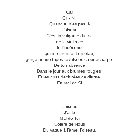
Car
Or - Ni
Quand tu n’es pas là
L’oiseau
C’est la vulgarité du fric
de la violence
de l’indécence
qui me prennent en étau,
gorge nouée tripes révulsées cœur écharpé.
De ton absence
Dans le jour aux brumes rougies
Et les nuits déchirées de diurne
En mal de Si
L’oiseau
J’ai le
Mal de Toi
Colère de Nous
Du vague à l’âme, l’oiseau.