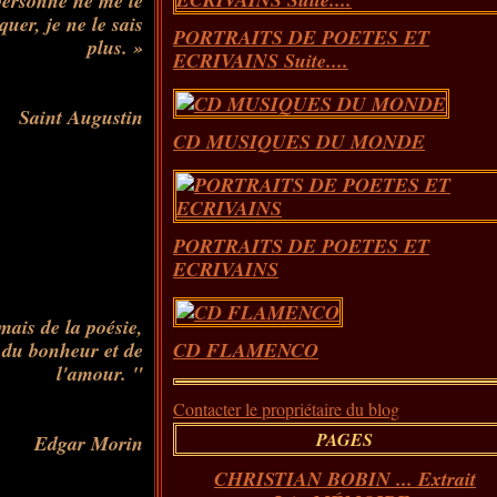
personne ne me le
uer, je ne le sais
PORTRAITS DE POETES ET
plus. »
ECRIVAINS Suite....
Saint Augustin
CD MUSIQUES DU MONDE
PORTRAITS DE POETES ET
ECRIVAINS
mais de la poésie,
n, du bonheur et de
CD FLAMENCO
l'amour. "
Contacter le propriétaire du blog
PAGES
Edgar Morin
CHRISTIAN BOBIN ... Extrait