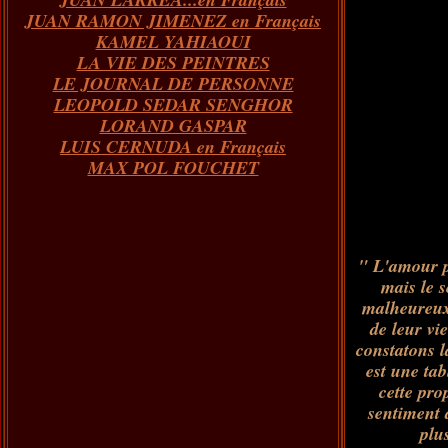
JUAN RAMON JIMENEZ en Français
KAMEL YAHIAOUI
LA VIE DES PEINTRES
LE JOURNAL DE PERSONNE
LEOPOLD SEDAR SENGHOR
LORAND GASPAR
LUIS CERNUDA en Français
MAX POL FOUCHET
" L'amour pe
mais le s
malheureux,
de leur vi
constatons l
est une tab
cette pro
sentiment d
plu