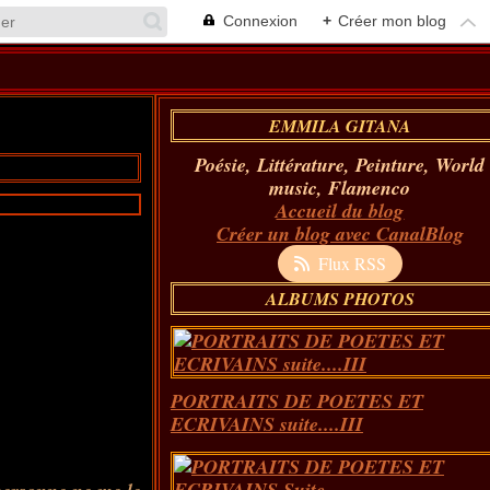
Connexion
+
Créer mon blog
EMMILA GITANA
Poésie, Littérature, Peinture, World
music, Flamenco
Accueil du blog
Créer un blog avec CanalBlog
Flux RSS
ALBUMS PHOTOS
PORTRAITS DE POETES ET
ECRIVAINS suite....III