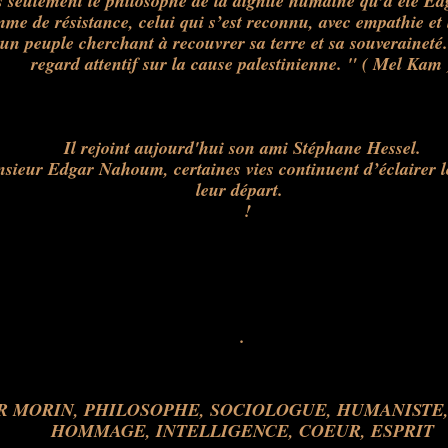
s seulement le philosophe de la dignité humaine qu’a été E
me de résistance, celui qui s’est reconnu, avec empathie et l
un peuple cherchant à recouvrer sa terre et sa souveraineté. 
regard attentif sur la cause palestinienne. " ( Mel Kam 
Il rejoint aujourd'hui son ami Stéphane Hessel.
sieur Edgar Nahoum, certaines vies continuent d’éclairer 
leur départ.
!
.