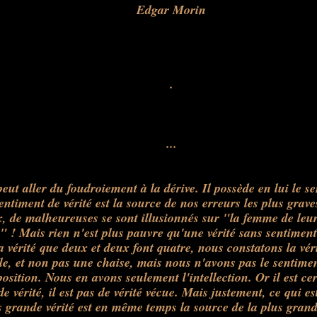
Edgar Morin
.
...
ut aller du foudroiement à la dérive. Il possède en lui le se
entiment de vérité est la source de nos erreurs les plus gra
 de malheureuses se sont illusionnés sur "la femme de leu
e" ! Mais rien n'est plus pauvre qu'une vérité sans sentiment
a vérité que deux et deux font quatre, nous constatons la véri
le, et non pas une chaise, mais nous n'avons pas le sentimen
position. Nous en avons seulement l'intellection. Or il est ce
e vérité, il est pas de vérité vécue. Mais justement, ce qui es
s grande vérité est en même temps la source de la plus grand