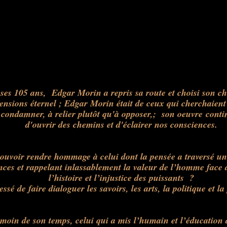
 ses 105 ans, Edgar Morin a repris sa route et choisi son c
ensions éternel ; Edgar Morin était de ceux qui cherchaien
à condamner, à relier plutôt qu'à opposer,; son oeuvre cont
d'ouvrir des chemins et d'éclairer nos consciences.
voir rendre hommage à celui dont la pensée a traversé un s
nces et rappelant inlassablement la valeur de l’homme face 
l’histoire et l’injustice des puissants ?
cessé de faire dialoguer les savoirs, les arts, la politique et l
moin de son temps, celui qui a mis l’humain et l’éducation