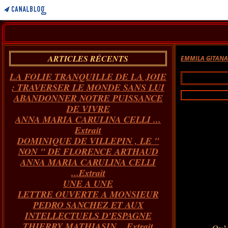
ARTICLES RÉCENTS
EMMILA GITAN
LA FOLIE TRANQUILLE DE LA JOIE
: TRAVERSER LE MONDE SANS LUI
ABANDONNER NOTRE PUISSANCE
DE VIVRE
ANNA MARIA CARULINA CELLI ...
Extrait
DOMINIQUE DE VILLEPIN , LE "
NON " DE FLORENCE ARTHAUD
ANNA MARIA CARULINA CELLI
...Extrait
UNE A UNE
LETTRE OUVERTE A MONSIEUR
PEDRO SANCHEZ ET AUX
INTELLECTUELS D'ESPAGNE
THIERRY MATHIASIN... Extrait