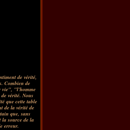
ntiment de vérité,
ves. Combien de
r vie", "l'homme
 de vérité. Nous
té que cette table
t de la vérité de
rtain que, sans
t la source de la
e erreur.