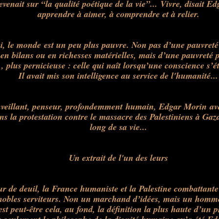
evenait sur “la qualité poétique de la vie”... Vivre, disait E
apprendre à aimer, à comprendre et à relier.
, le monde est un peu plus pauvre. Non pas d’une pauvreté
, en bilans ou en richesses matérielles, mais d’une pauvreté 
, plus pernicieuse : celle qui naît lorsqu’une conscience s’ét
Il avait mis son intelligence au service de l'humanité...
nveillant, penseur, profondemment humain, Edgar Morin ava
ns la protestation contre le massacre des Palestiniens à Gaza
long de sa vie...
Un extrait de l'un des leurs
r de deuil, la France humaniste et la Palestine combattante
 nobles serviteurs. Non un marchand d’idées, mais un homm
est peut-être cela, au fond, la définition la plus haute d’un 