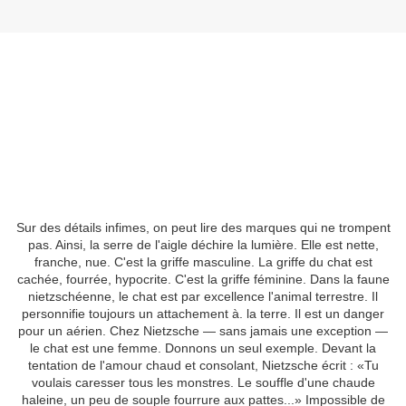
Sur des détails infimes, on peut lire des marques qui ne trompent
pas. Ainsi, la serre de l'aigle déchire la lumière. Elle est nette,
franche, nue. C'est la griffe masculine. La griffe du chat est
cachée, fourrée, hypocrite. C'est la griffe féminine. Dans la faune
nietzschéenne, le chat est par excellence l'animal terrestre. Il
personnifie toujours un attachement à. la terre. Il est un danger
pour un aérien. Chez Nietzsche — sans jamais une exception —
le chat est une femme. Donnons un seul exemple. Devant la
tentation de l'amour chaud et consolant, Nietzsche écrit : «Tu
voulais caresser tous les monstres. Le souffle d'une chaude
haleine, un peu de souple fourrure aux pattes...» Impossible de