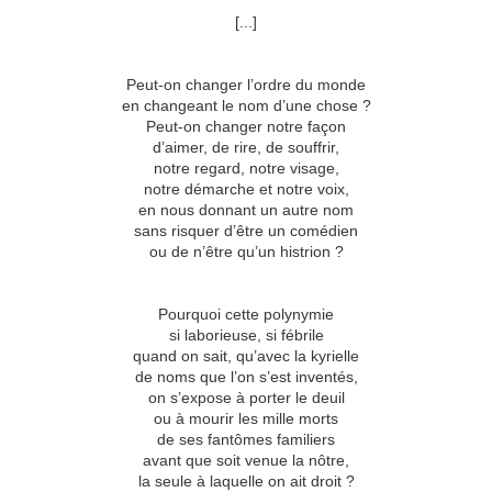
[...]
Peut-on changer l’ordre du monde
en changeant le nom d’une chose ?
Peut-on changer notre façon
d’aimer, de rire, de souffrir,
notre regard, notre visage,
notre démarche et notre voix,
en nous donnant un autre nom
sans risquer d’être un comédien
ou de n’être qu’un histrion ?
Pourquoi cette polynymie
si laborieuse, si fébrile
quand on sait, qu’avec la kyrielle
de noms que l’on s’est inventés,
on s’expose à porter le deuil
ou à mourir les mille morts
de ses fantômes familiers
avant que soit venue la nôtre,
la seule à laquelle on ait droit ?