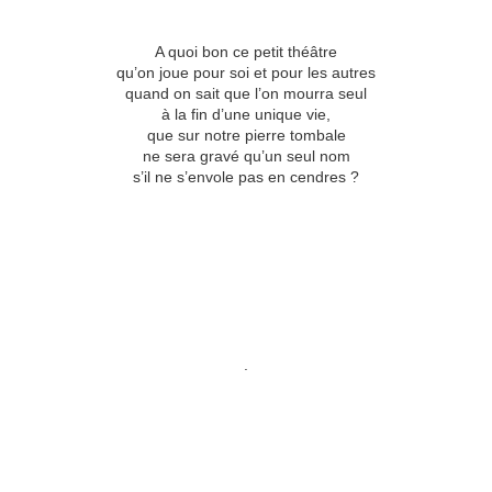
A quoi bon ce petit théâtre
qu’on joue pour soi et pour les autres
quand on sait que l’on mourra seul
à la fin d’une unique vie,
que sur notre pierre tombale
ne sera gravé qu’un seul nom
s’il ne s’envole pas en cendres ?
.