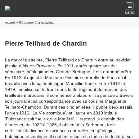
MENU
Accueil
» S'abonner à la newsletter
Pierre Teilhard de Chardin
La majorité atteinte, Pierre Teilhard de Chardin entre au noviciat
jésuite d'Aix-en-Provence. En 1911, après quatre ans de
séminaire théologique en Grande-Bretagne, il est ordonné prêtre.
En 1912, il rejoint le Museum d'histoire naturelle de Paris où il
travaille avec le paléontologue Marcellin Boule. Entre 1914 et
1919, mobilisé sur le front dans le 8è régiment de marche des
tirailleurs marocains, il commence à élaborer sa pensée à travers
son journal et sa correspondance avec sa cousine Marguerite
Teilhard-Chambon. Durant ces cinq années, il publie deux essais,
l'un en 1916, 'La Vie cosmique', et l'autre en 1919 intitulé
'Puissance spirituelle de la Matière'. Il reprend le chemin des
études et, de 1922 à 1926, il obtient à la Sorbonne, trois
certificats de licence ès sciences naturelles en géologie,
botanique et zoologie. Il soutient ensuite sa thèse de doctorat sur