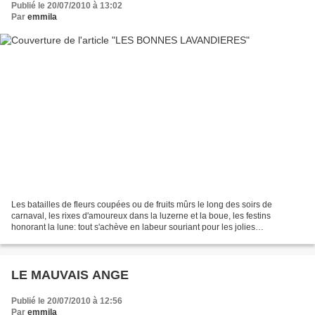
Publié le 20/07/2010 à 13:02
Par
emmila
Les batailles de fleurs coupées ou de fruits mûrs le long des soirs de
carnaval, les rixes d'amoureux dans la luzerne et la boue, les festins
honorant la lune: tout s'achève en labeur souriant pour les jolies
lavandières, agenouillées près du torrent...
LE MAUVAIS ANGE
Publié le 20/07/2010 à 12:56
Par
emmila