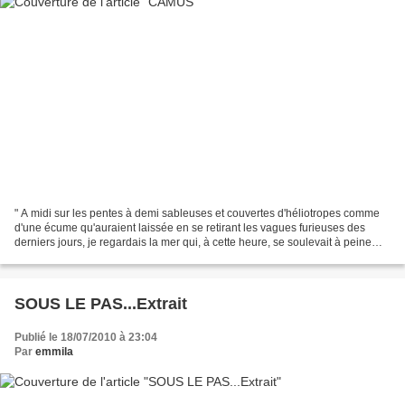
" A midi sur les pentes à demi sableuses et couvertes d'héliotropes comme
d'une écume qu'auraient laissée en se retirant les vagues furieuses des
derniers jours, je regardais la mer qui, à cette heure, se soulevait à peine
d'un mouvement épuisé et je...
SOUS LE PAS...Extrait
Publié le 18/07/2010 à 23:04
Par
emmila