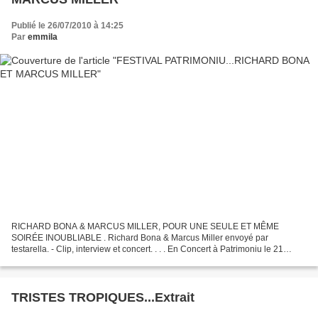
Publié le 26/07/2010 à 14:25
Par
emmila
RICHARD BONA & MARCUS MILLER, POUR UNE SEULE ET MÊME
SOIRÉE INOUBLIABLE . Richard Bona & Marcus Miller envoyé par
testarella. - Clip, interview et concert. . . . En Concert à Patrimoniu le 21
Juillet 2010, lors du XXI Festival de la Guitare, Richard Bona...
TRISTES TROPIQUES...Extrait