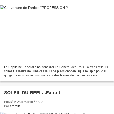
Le Capitaine Caporal à boutons d'or Le Général des Trois Galaxies et leurs
sbires Casseurs de Lune casseurs de pieds ont débusqué le lapin policier
qui garde mon jardin brusqué les portes bleues de mon antre cassé
l'ascenseur de mes rêves débarqué dans...
SOLEIL DU REEL...Extrait
Publié le 25/07/2010 à 15:25
Par
emmila