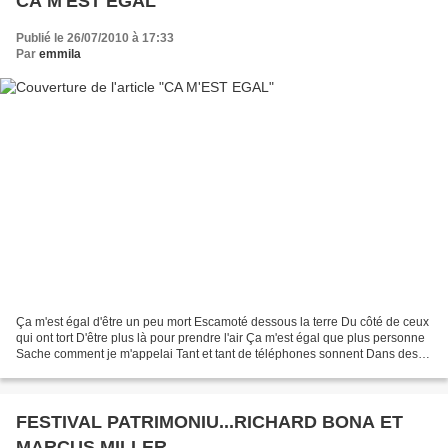
CA M'EST EGAL
Publié le 26/07/2010 à 17:33
Par
emmila
Ça m'est égal d'être un peu mort Escamoté dessous la terre Du côté de ceux
qui ont tort D'être plus là pour prendre l'air Ça m'est égal que plus personne
Sache comment je m'appelai Tant et tant de téléphones sonnent Dans des
appartements déserts Ca m'est...
FESTIVAL PATRIMONIU...RICHARD BONA ET
MARCUS MILLER