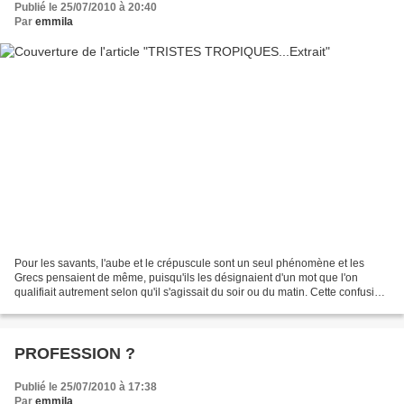
Publié le 25/07/2010 à 20:40
Par
emmila
Pour les savants, l'aube et le crépuscule sont un seul phénomène et les
Grecs pensaient de même, puisqu'ils les désignaient d'un mot que l'on
qualifiait autrement selon qu'il s'agissait du soir ou du matin. Cette confusion
exprime bien le prédominant...
PROFESSION ?
Publié le 25/07/2010 à 17:38
Par
emmila