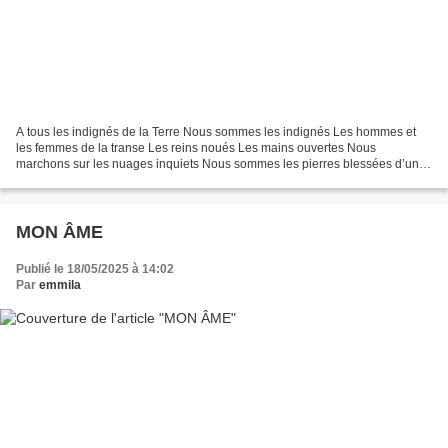
A tous les indignés de la Terre Nous sommes les indignés Les hommes et
les femmes de la transe Les reins noués Les mains ouvertes Nous
marchons sur les nuages inquiets Nous sommes les pierres blessées d’un
monde égaré Les suppliciés de la Bourse Nos yeux...
MON ÂME
Publié le 18/05/2025 à 14:02
Par
emmila