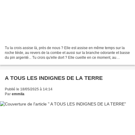
Tu la crois assise là, près de nous ? Elle est assise en même temps sur la
roche tiède, au revers de la combe et aussi sur la branche odorante et basse
du pin argenté... Tu crois qu'elle dort ? Elle cueille en ce moment, au
potager, la fraise blanche...
A TOUS LES INDIGNES DE LA TERRE
Publié le 18/05/2025 à 14:14
Par
emmila