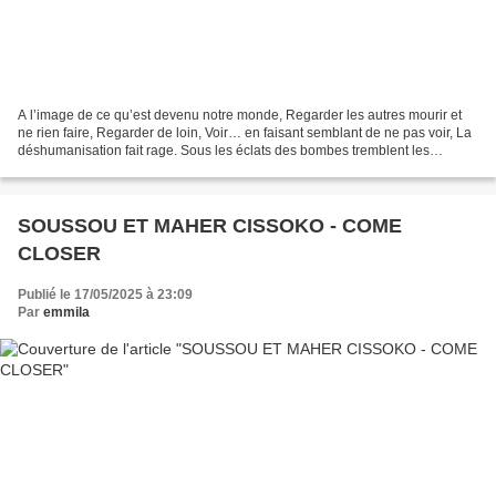
A l’image de ce qu’est devenu notre monde, Regarder les autres mourir et
ne rien faire, Regarder de loin, Voir… en faisant semblant de ne pas voir, La
déshumanisation fait rage. Sous les éclats des bombes tremblent les
derniers vestiges d’une humanité...
SOUSSOU ET MAHER CISSOKO - COME
CLOSER
Publié le 17/05/2025 à 23:09
Par
emmila