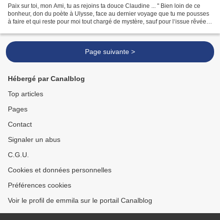
Paix sur toi, mon Ami, tu as rejoins ta douce Claudine ... " Bien loin de ce
bonheur, don du poète à Ulysse, face au dernier voyage que tu me pousses
à faire et qui reste pour moi tout chargé de mystère, sauf pour l‘issue rêvée :
que la mort nous réunisse...
Page suivante >
Hébergé par Canalblog
Top articles
Pages
Contact
Signaler un abus
C.G.U.
Cookies et données personnelles
Préférences cookies
Voir le profil de emmila sur le portail Canalblog