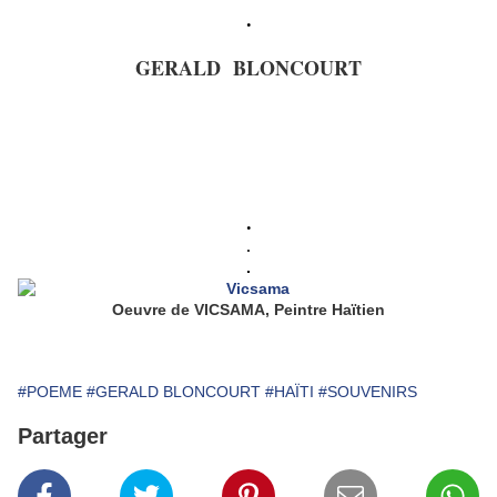
.
GERALD BLONCOURT
.
.
.
Oeuvre de VICSAMA, Peintre Haïtien
#POEME
#GERALD BLONCOURT
#HAÏTI
#SOUVENIRS
Partager