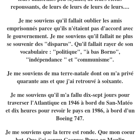
repoussants, de leurs de leurs de leurs de leurs....
Je me souviens qu'il fallait oublier les amis
emprisonnés parce qu'ils n'étaient pas d'accord avec
le gouvernement. Je me souviens qu'il fallait ne plus
se souvenir des "disparus". Qu'il fallait rayer de son
vocabulaire : "politique", "à bas Borno",
"indépendance " et "communisme".
Je me souviens de ma terre-natale dont on m'a privé
quarante ans et que j'ai retrouvé à soixante.
Je me souviens qu'il m'a fallu dix-sept jours pour
traverser l'Atlantique en 1946 à bord du San-Matéo
et dix heures pour revoir le pays en 1986, à bord d'un
Boeing 747.
Je me souviens que la terre est ronde. Que mon coeur
bat. Que j'ai connu Georges Perec au Moulin