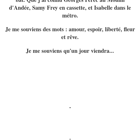
d'Andée, Samy Frey en cassette, et Isabelle dans le
métro.
Je me souviens des mots : amour, espo
ir, liberté, fleur
et rêve.
Je me souviens qu'un jour viendra...
.
.