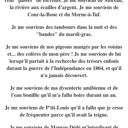
cent "passes" de torrents. Je me souviens de Moreau,
la rivière aux écailles d'argent. Je me souviens de
Cour-la-Boue et du Morne-à-Tuf.
Je me souviens des tambours dans la nuit et des
"bandes" du mardi-gras.
Je me souviens de nos pigeons mangés par les voisins
et... des colères de mon père ! Je me souviens de lui
lorsqu'il partait à la recherche des trésors enfouis
durant la guerre de l'Indépendance en 1804, et qu'il
n'a jamais découvert.
Je me souviens de ma dysenterie amibienne et de
l'eau bouillie qu'il m'a fallu boire durant un an.
Je me souviens de P'tit-Louis qu'il a fallu que je cesse
de fréquenter parce qu'il avait la teigne.
Je me souviens de Maman-Dédé m'interdisant de