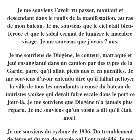
Je me souviens l´avoir vu passer, montant et
descendant dans le roulis de la manifestation, au ras
de mon balcon. Je me souviens que le ciel était bleu-
féroce et que le soleil cernait de lumière le macabre
visage. Je me souviens que j'avais 7 ans.
Je me souviens de Diogène, le conteur, matraqué et
jeté ensanglanté dans un camion par des types de la
Garde, parce qu'il allait pieds nus et en guenilles. Je
me souviens d'avoir entendu dire qu'il fallait nettoyer
la ville de tous les mendiants à cause du bateau de
touristes yankee qui devait faire escale dans le port ce
jour-là. Je me souviens que Diogène n'a jamais plus
reparu. Je me souviens qu'un voisin a dit qu'il était
mort.
Je me souviens du cyclone de 1936. Du tremblement
de terre et du raz-de-marée qui l'ont précédé. Je me