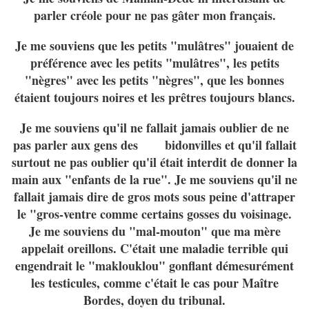
parler créole pour ne pas gâter mon français.
Je me souviens que les petits "mulâtres" jouaient de
préférence avec les petits "mulâtres", les petits
"nègres" avec les petits "nègres", que les bonnes
étaient toujours noires et les prêtres toujours blancs.
Je me souviens qu'il ne fallait jamais oublier de ne
pas parler aux gens des bidonvilles et qu'il fallait
surtout ne pas oublier qu'il était interdit de donner la
main aux "enfants de la rue". Je me souviens qu'il ne
fallait jamais dire de gros mots sous peine d'attraper
le "gros-ventre comme certains gosses du voisinage.
Je me souviens du "mal-mouton" que ma mère
appelait oreillons. C'était une maladie terrible qui
engendrait le "maklouklou" gonflant démesurément
les testicules, comme c'était le cas pour Maître
Bordes, doyen du tribunal.