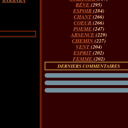
BARBARA
RÊVE
(295)
ESPOIR
(284)
CHANT
(266)
COEUR
(266)
POEME
(247)
ABSENCE
(229)
CHEMIN
(227)
VENT
(204)
ESPRIT
(202)
FEMME
(202)
DERNIERS COMMENTAIRES