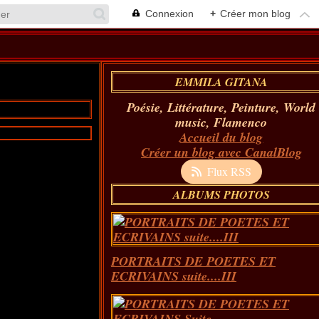
Connexion
+
Créer mon blog
EMMILA GITANA
Poésie, Littérature, Peinture, World
music, Flamenco
Accueil du blog
Créer un blog avec CanalBlog
Flux RSS
ALBUMS PHOTOS
PORTRAITS DE POETES ET
ECRIVAINS suite....III