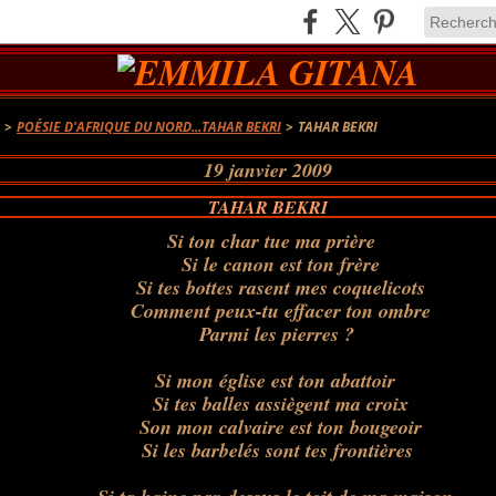
A
>
POÉSIE D'AFRIQUE DU NORD...TAHAR BEKRI
>
TAHAR BEKRI
19 janvier 2009
TAHAR BEKRI
Si ton char tue ma prière
Si le canon est ton frère
Si tes bottes rasent mes coquelicots
Comment peux-tu effacer ton ombre
Parmi les pierres ?
Si mon église est ton abattoir
Si tes balles assiègent ma croix
Son mon calvaire est ton bougeoir
Si les barbelés sont tes frontières