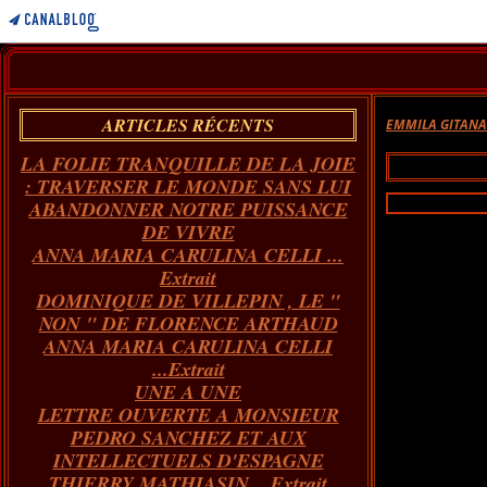
ARTICLES RÉCENTS
EMMILA GITAN
LA FOLIE TRANQUILLE DE LA JOIE
: TRAVERSER LE MONDE SANS LUI
ABANDONNER NOTRE PUISSANCE
DE VIVRE
ANNA MARIA CARULINA CELLI ...
Extrait
DOMINIQUE DE VILLEPIN , LE "
NON " DE FLORENCE ARTHAUD
ANNA MARIA CARULINA CELLI
...Extrait
UNE A UNE
LETTRE OUVERTE A MONSIEUR
PEDRO SANCHEZ ET AUX
INTELLECTUELS D'ESPAGNE
THIERRY MATHIASIN... Extrait