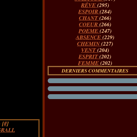
RÊVE
(295)
ESPOIR
(284)
CHANT
(266)
COEUR
(266)
POEME
(247)
ABSENCE
(229)
CHEMIN
(227)
VENT
(204)
ESPRIT
(202)
FEMME
(202)
DERNIERS COMMENTAIRES
 [
#
]
GRALL