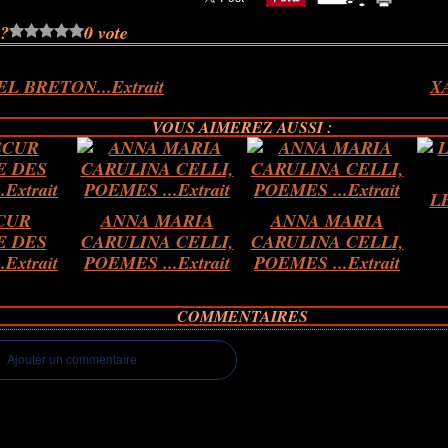
 ?
0 vote
L BRETON...Extrait
X
VOUS AIMEREZ AUSSI :
L
CUR
ANNA MARIA
ANNA MARIA
E DES
CARULINA CELLI,
CARULINA CELLI,
Extrait
POEMES ...Extrait
POEMES ...Extrait
COMMENTAIRES
Ajouter un commentaire