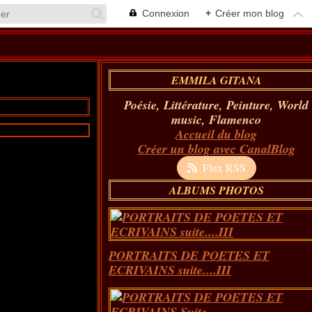
Connexion
+
Créer mon blog
EMMILA GITANA
Poésie, Littérature, Peinture, World
music, Flamenco
Accueil du blog
Créer un blog avec CanalBlog
Flux RSS
ALBUMS PHOTOS
PORTRAITS DE POETES ET
ECRIVAINS suite....III