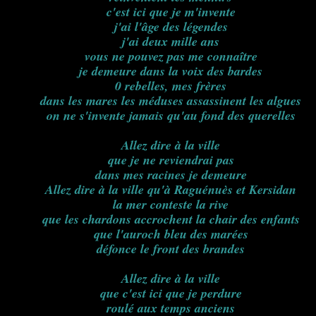
c'est ici que je m'invente
j'ai l'âge des légendes
j'ai deux mille ans
vous ne pouvez pas me connaître
je demeure dans la voix des bardes
0 rebelles, mes frères
dans les mares les méduses assassinent les algues
on ne s'invente jamais qu'au fond des querelles
Allez dire à la ville
que je ne reviendrai pas
dans mes racines je demeure
Allez dire à la ville qu'à Raguénuès et Kersidan
la mer conteste la rive
que les chardons accrochent la chair des enfants
que l'auroch bleu des marées
défonce le front des brandes
Allez dire à la ville
que c'est ici que je perdure
roulé aux temps anciens