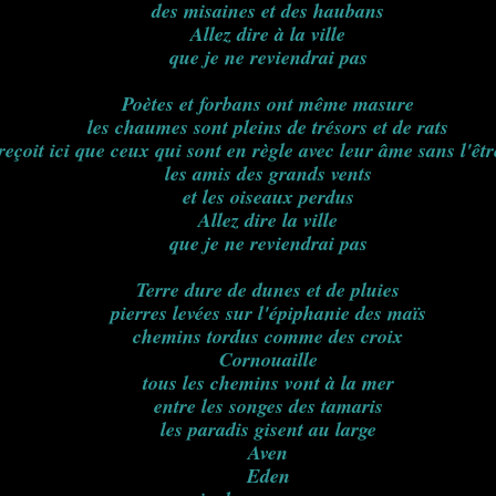
des misaines et des haubans
Allez dire à la ville
que je ne reviendrai pas
Poètes et forbans ont même masure
les chaumes sont pleins de trésors et de rats
reçoit ici que ceux qui sont en règle avec leur âme sans l'être
les amis des grands vents
et les oiseaux perdus
Allez dire la ville
que je ne reviendrai pas
Terre dure de dunes et de pluies
pierres levées sur l'épiphanie des maïs
chemins tordus comme des croix
Cornouaille
tous les chemins vont à la mer
entre les songes des tamaris
les paradis gisent au large
Aven
Eden