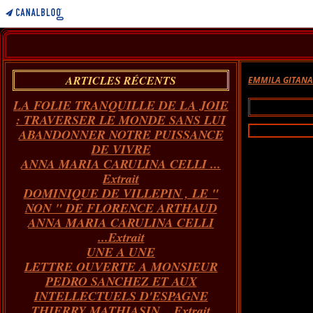
ARTICLES RÉCENTS
EMMILA GITAN
LA FOLIE TRANQUILLE DE LA JOIE
: TRAVERSER LE MONDE SANS LUI
ABANDONNER NOTRE PUISSANCE
DE VIVRE
ANNA MARIA CARULINA CELLI ...
Extrait
DOMINIQUE DE VILLEPIN , LE "
Découv
NON " DE FLORENCE ARTHAUD
ANNA MARIA CARULINA CELLI
...Extrait
UNE A UNE
LETTRE OUVERTE A MONSIEUR
PEDRO SANCHEZ ET AUX
INTELLECTUELS D'ESPAGNE
THIERRY MATHIASIN... Extrait