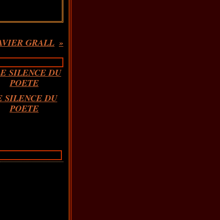
AVIER GRALL
E SILENCE DU
POETE