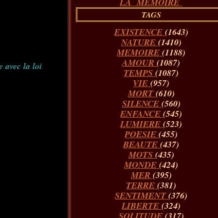
LA MÉMOIRE
TAGS
EXISTENCE
(1643)
NATURE
(1410)
MEMOIRE
(1188)
AMOUR
(1087)
 avec la loi
TEMPS
(1087)
VIE
(957)
MORT
(610)
SILENCE
(560)
ENFANCE
(545)
LUMIERE
(523)
POESIE
(455)
BEAUTE
(437)
MOTS
(435)
MONDE
(424)
MER
(395)
TERRE
(381)
SENTIMENT
(376)
LIBERTE
(324)
SOLITUDE
(317)