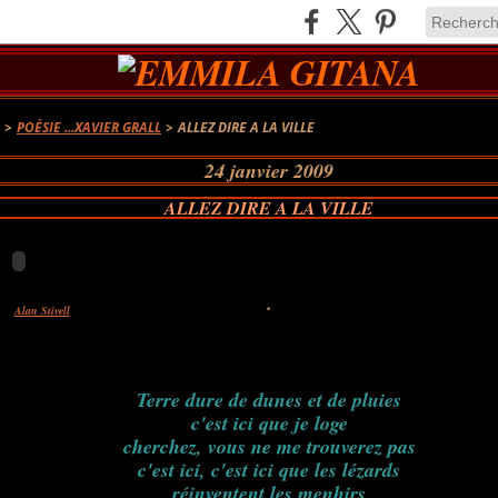
A
>
POÉSIE ...XAVIER GRALL
>
ALLEZ DIRE A LA VILLE
24 janvier 2009
ALLEZ DIRE A LA VILLE
.
rez
Alan Stivell
!
Terre dure de dunes et de pluies
c'est ici que je loge
cherchez, vous ne me trouverez pas
c'est ici, c'est ici que les lézards
réinventent les menhirs