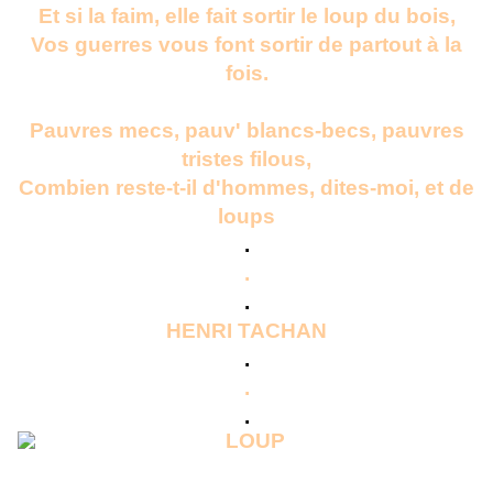
Et si la faim, elle fait sortir le loup du bois,
Vos guerres vous font sortir de partout à la
fois.
Pauvres mecs, pauv' blancs-becs, pauvres
tristes filous,
Combien reste-t-il d'hommes, dites-moi, et de
loups
.
.
.
HENRI TACHAN
.
.
.