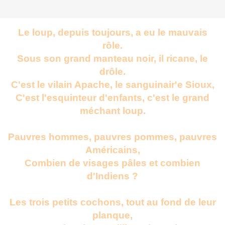
Le loup, depuis toujours, a eu le mauvais
rôle.
Sous son grand manteau noir, il ricane, le
drôle.
C'est le vilain Apache, le sanguinair'e Sioux,
C'est l'esquinteur d'enfants, c'est le grand
méchant loup.
Pauvres hommes, pauvres pommes, pauvres
Américains,
Combien de visages pâles et combien
d'Indiens ?
Les trois petits cochons, tout au fond de leur
planque,