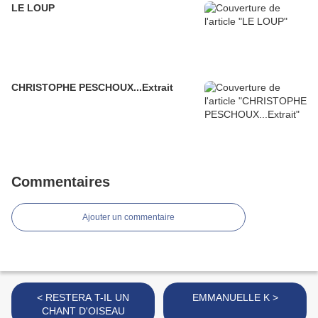
LE LOUP
CHRISTOPHE PESCHOUX...Extrait
Commentaires
Ajouter un commentaire
< RESTERA T-IL UN
EMMANUELLE K >
CHANT D'OISEAU