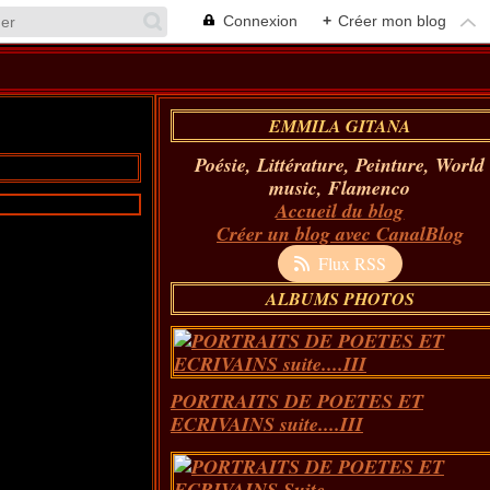
Connexion
+
Créer mon blog
EMMILA GITANA
Poésie, Littérature, Peinture, World
music, Flamenco
Accueil du blog
Créer un blog avec CanalBlog
Flux RSS
ALBUMS PHOTOS
PORTRAITS DE POETES ET
ECRIVAINS suite....III