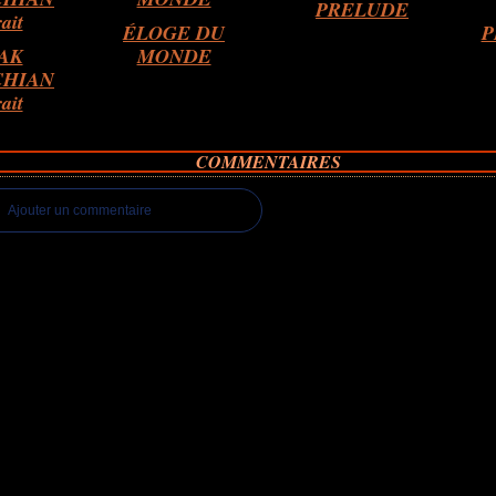
PRELUDE
ÉLOGE DU
P
AK
MONDE
HIAN
rait
COMMENTAIRES
Ajouter un commentaire