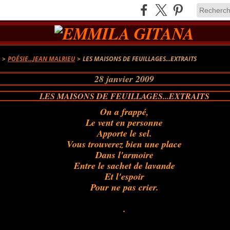
A
>
POÉSIE...JEAN MALRIEU
>
LES MAISONS DE FEUILLAGES...EXTRAITS
28 janvier 2009
LES MAISONS DE FEUILLAGES...EXTRAITS
On a frappé,
Le vent en personne
Apporte le sel.
Vous trouverez bien une place
Dans l'armoire
Entre le sachet de lavande
Et l'espoir
Pour ne pas crier.
.
.