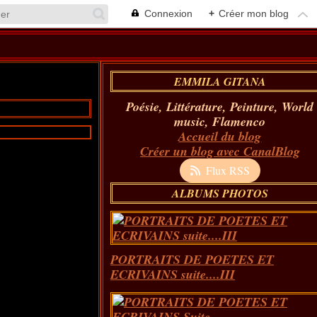
Connexion
+
Créer mon blog
EMMILA GITANA
Poésie, Littérature, Peinture, World
music, Flamenco
Accueil du blog
Créer un blog avec CanalBlog
Flux RSS
ALBUMS PHOTOS
PORTRAITS DE POETES ET
ECRIVAINS suite....III