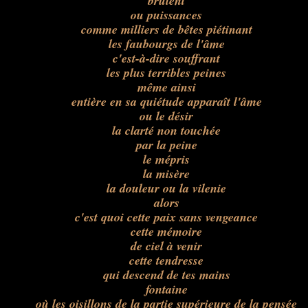
brûlent
ou puissances
comme milliers de bêtes piétinant
les faubourgs de l'âme
c'est-à-dire souffrant
les plus terribles peines
même ainsi
entière en sa quiétude apparaît l'âme
ou le désir
la clarté non touchée
par la peine
le mépris
la misère
la douleur ou la vilenie
alors
c'est quoi cette paix sans vengeance
cette mémoire
de ciel à venir
cette tendresse
qui descend de tes mains
fontaine
où les oisillons de la partie supérieure de la pensée