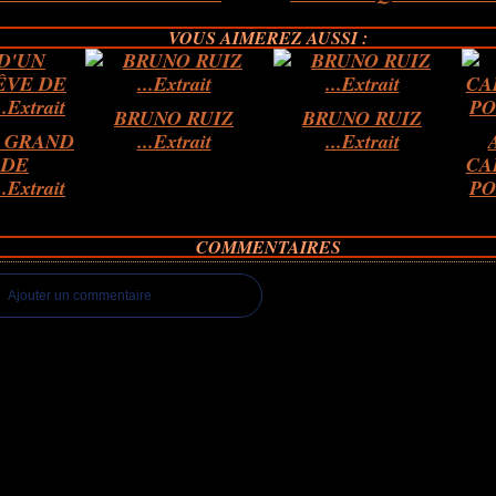
VOUS AIMEREZ AUSSI :
BRUNO RUIZ
BRUNO RUIZ
N GRAND
...Extrait
...Extrait
 DE
CA
Extrait
PO
COMMENTAIRES
Ajouter un commentaire