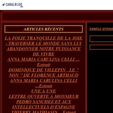
ARTICLES RÉCENTS
EMMILA GITAN
LA FOLIE TRANQUILLE DE LA JOIE
: TRAVERSER LE MONDE SANS LUI
ABANDONNER NOTRE PUISSANCE
DE VIVRE
ANNA MARIA CARULINA CELLI ...
Extrait
DOMINIQUE DE VILLEPIN , LE "
NON " DE FLORENCE ARTHAUD
ANNA MARIA CARULINA CELLI
...Extrait
UNE A UNE
LETTRE OUVERTE A MONSIEUR
PEDRO SANCHEZ ET AUX
INTELLECTUELS D'ESPAGNE
THIERRY MATHIASIN... Extrait