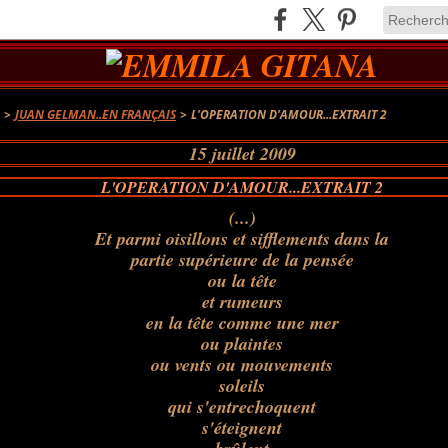
A
>
JUAN GELMAN..EN FRANÇAIS
>
L'OPERATION D'AMOUR...EXTRAIT 2
15 juillet 2009
L'OPERATION D'AMOUR...EXTRAIT 2
(...)
Et parmi oisillons et sifflements dans la
partie supérieure de la pensée
ou la tête
et rumeurs
en la tête comme une mer
ou plaintes
ou vents ou mouvements
soleils
qui s'entrechoquent
s'éteignent