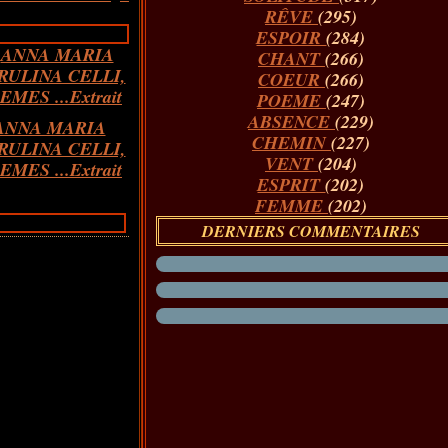
RÊVE
(295)
ESPOIR
(284)
CHANT
(266)
COEUR
(266)
POEME
(247)
ABSENCE
(229)
ANNA MARIA
CHEMIN
(227)
RULINA CELLI,
VENT
(204)
EMES ...Extrait
ESPRIT
(202)
FEMME
(202)
DERNIERS COMMENTAIRES