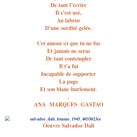
De tant l’écrire
Il s’est usé,
Au labeur
D’une surdité gelée.
Cet amour-ci que tu ne fus
Et jamais ne seras
De tant contempler
Il t’a fui
Incapable de supporter
La page
Et son blanc hurlement.
.
ANA MARQUES GASTAO
.
Oeuvre Salvador Dali