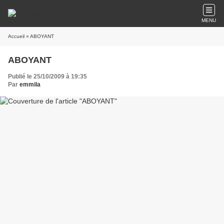
MENU
Accueil
» ABOYANT
ABOYANT
Publié le 25/10/2009 à 19:35
Par
emmila