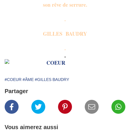
son rêve de serrure.
.
GILLES BAUDRY
.
.
#COEUR
#ÂME
#GILLES BAUDRY
Partager
Vous aimerez aussi