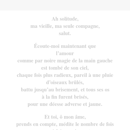
Ah solitude,
ma vieille, ma seule compagne,
salut.
Écoute-moi maintenant que
l’amour
comme par noire magie de la main gauche
est tombé de son ciel,
chaque fois plus radieux, pareil à une pluie
d’oiseaux brûlés,
battu jusqu’au brisement, et tous ses os
à la fin furent brisés,
pour une déesse adverse et jaune.
Et toi, ô mon âme,
prends en compte, médite le nombre de fois