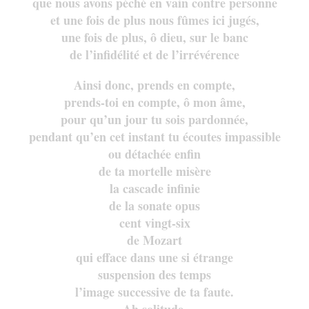
que nous avons péché en vain contre personne
et une fois de plus nous fûmes ici jugés,
une fois de plus, ô dieu, sur le banc
de l’infidélité et de l’irrévérence
Ainsi donc, prends en compte,
prends-toi en compte, ô mon âme,
pour qu’un jour tu sois pardonnée,
pendant qu’en cet instant tu écoutes impassible
ou détachée enfin
de ta mortelle misère
la cascade infinie
de la sonate opus
cent vingt-six
de Mozart
qui efface dans une si étrange
suspension des temps
l’image successive de ta faute.