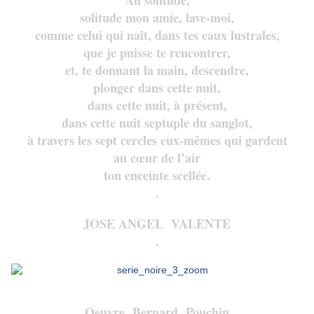
Ah solitude,
solitude mon amie, lave-moi,
comme celui qui naît, dans tes eaux lustrales,
que je puisse te rencontrer,
et, te donnant la main, descendre,
plonger dans cette nuit,
dans cette nuit, à présent,
dans cette nuit septuple du sanglot,
à travers les sept cercles eux-mêmes qui gardent
au cœur de l’air
ton enceinte scellée.
.
JOSE ANGEL VALENTE
.
Oeuvre Bernard Pouchin