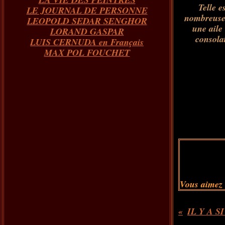
Telle
e
LE JOURNAL DE PERSONNE
nombreuses
LEOPOLD SEDAR SENGHOR
une aile
LORAND GASPAR
consola
LUIS CERNUDA en Français
MAX POL FOUCHET
Vous aimez
IL Y A S