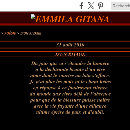
A
>
POÉSIE
>
D'UN RIVAGE
31 août 2010
D'UN RIVAGE
Du jour qui va s’éteindre la lumière
a la déchirante beauté d’un être
aimé dont le sourire au loin s’efface.
Je n’ai plus les mots ni le chant hélas
en réponse à ce foudroyant silence
du monde aux rives déjà de l’absence
pour que de la blessure puisse naître
avec la vie fuyante d’une alliance
ultime éprise de paix et d’oubli.
.