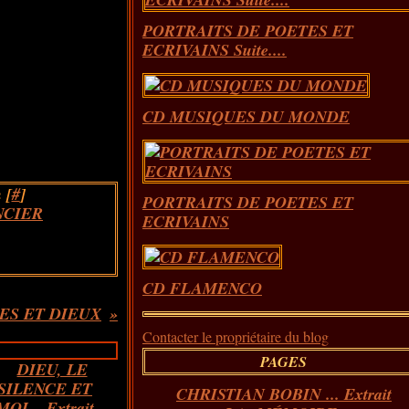
PORTRAITS DE POETES ET
ECRIVAINS Suite....
CD MUSIQUES DU MONDE
 [
#
]
PORTRAITS DE POETES ET
NCIER
ECRIVAINS
CD FLAMENCO
ES ET DIEUX
Contacter le propriétaire du blog
PAGES
CHRISTIAN BOBIN ... Extrait