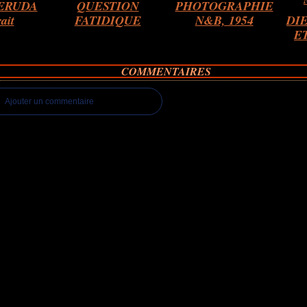
ERUDA
QUESTION
PHOTOGRAPHIE
rait
FATIDIQUE
N&B, 1954
DIE
ET
COMMENTAIRES
Ajouter un commentaire