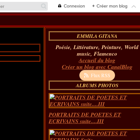
Connexion
+
Créer mon blog
EMMILA GITANA
Poésie, Littérature, Peinture, World
music, Flamenco
Accueil du blog
Créer un blog avec CanalBlog
Flux RSS
ALBUMS PHOTOS
PORTRAITS DE POETES ET
ECRIVAINS suite....III