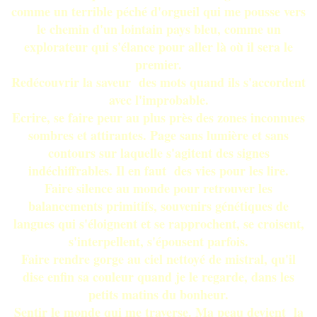
comme un terrible péché d'orgueil qui me pousse vers
le chemin d'un lointain pays bleu, comme un
explorateur qui s'élance pour aller là où il sera le
premier.
Redécouvrir la saveur des mots quand ils s'accordent
avec l'improbable.
Ecrire, se faire peur au plus près des zones inconnues
sombres et attirantes. Page sans lumière et sans
contours sur laquelle s'agitent des signes
indéchiffrables. Il en faut des vies pour les lire.
Faire silence au monde pour retrouver les
balancements primitifs, souvenirs génétiques de
langues qui s'éloignent et se rapprochent, se croisent,
s'interpellent, s'épousent parfois.
Faire rendre gorge au ciel nettoyé de mistral, qu'il
dise enfin sa couleur quand je le regarde, dans les
petits matins du bonheur.
Sentir le monde qui me traverse. Ma peau devient la