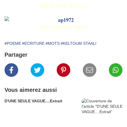
KELTOUM STAALI
.
Oeuvre Nasser Ovissi
#POEME
#ECRITURE
#MOTS
#KELTOUM STAALI
Partager
Vous aimerez aussi
D'UNE SEULE VAGUE....Extrait