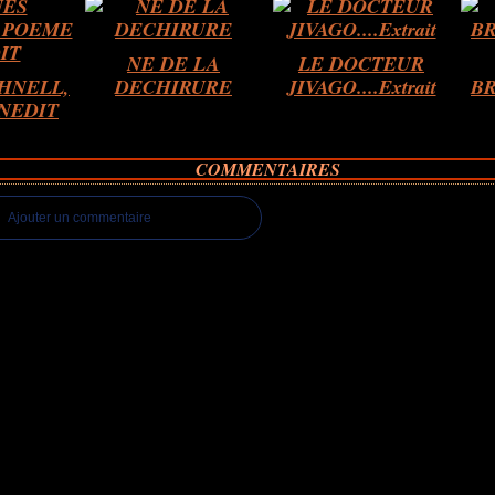
NE DE LA
LE DOCTEUR
HNELL,
DECHIRURE
JIVAGO....Extrait
BR
NEDIT
COMMENTAIRES
Ajouter un commentaire