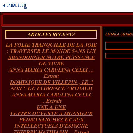
ARTICLES RÉCENTS
EMMILA GITAN
LA FOLIE TRANQUILLE DE LA JOIE
: TRAVERSER LE MONDE SANS LUI
ABANDONNER NOTRE PUISSANCE
DE VIVRE
ANNA MARIA CARULINA CELLI ...
Extrait
DOMINIQUE DE VILLEPIN , LE "
NON " DE FLORENCE ARTHAUD
ANNA MARIA CARULINA CELLI
...Extrait
UNE A UNE
LETTRE OUVERTE A MONSIEUR
PEDRO SANCHEZ ET AUX
INTELLECTUELS D'ESPAGNE
THIERRY MATHIASIN... Extrait