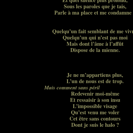
Et quel silence plus profond,
Sous les paroles que je tais,
Parle à ma place et me condamne
Quelqu’un fait semblant de me viv
Quelqu’un qui n’est pas moi
Mais dont l’âme à l’affût
Dispose de la mienne.
Je ne m’appartiens plus,
L’un de nous est de trop.
Mais comment sans péril
Redevenir moi-même
Et ressaisir à son insu
L’impossible visage
Qu’est venu me voler
Cet être sans contours
Dont je suis le halo ?