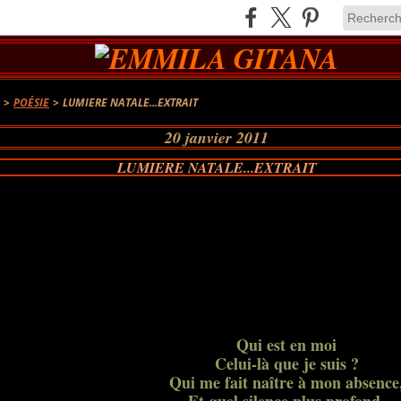
A
>
POÉSIE
>
LUMIERE NATALE...EXTRAIT
20 janvier 2011
LUMIERE NATALE...EXTRAIT
Qui est en moi
Celui-là que je suis ?
Qui me fait naître à mon absence