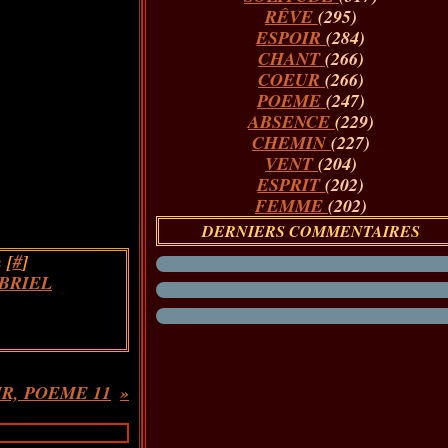
RÊVE
(295)
ESPOIR
(284)
CHANT
(266)
COEUR
(266)
POEME
(247)
ABSENCE
(229)
CHEMIN
(227)
VENT
(204)
ESPRIT
(202)
FEMME
(202)
DERNIERS COMMENTAIRES
 [
#
]
BRIEL
R, POEME 11