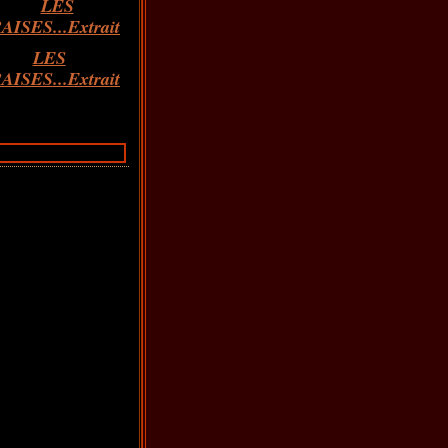
LES
AISES...Extrait