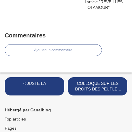
Commentaires
Ajouter un commentaire
< JUSTE LA
COLLOQUE SUR LES
DROITS DES PEUPLES
DITS MINORITAIRES AUX
"ABATTOIRS DE
TOULOUSE" >
Hébergé par Canalblog
Top articles
Pages