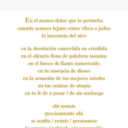
E
n el manso dolor que te perturba
cuando asumes lejano cómo vibra o jadea
la inocencia del otro
en la desolación convertida en crisálida
en el silencio lleno de palabras nonatas
en el hueco de llanto inmerecido
en tu ausencia de dioses
en la asunción de tus mejores miedos
en tus cenizas de utopía
en tu fe de a pesar / de sin embargo
ahí nomás
precisamente ahí
se oculta / resiste / permanece
la caverna profunda / inexpugnable