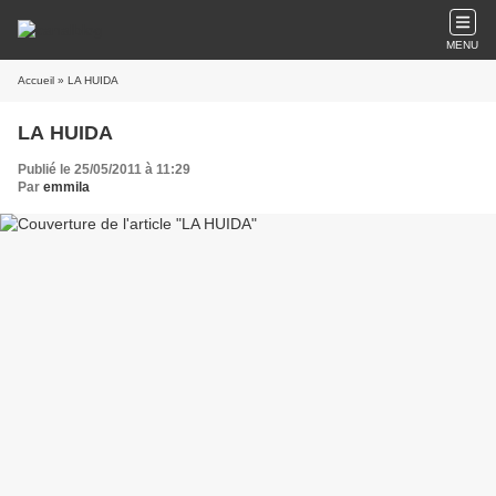
MENU
Accueil
» LA HUIDA
LA HUIDA
Publié le 25/05/2011 à 11:29
Par
emmila