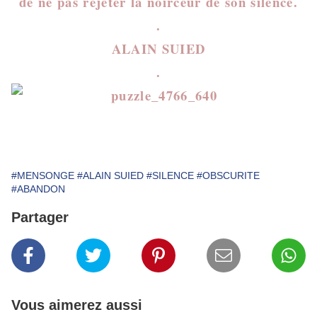
de ne pas rejeter la noirceur de son silence.
.
ALAIN SUIED
.
#MENSONGE
#ALAIN SUIED
#SILENCE
#OBSCURITE
#ABANDON
Partager
Vous aimerez aussi