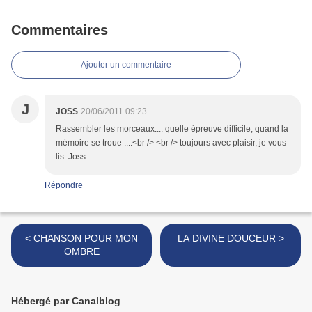
Commentaires
Ajouter un commentaire
J
JOSS
20/06/2011 09:23
Rassembler les morceaux.... quelle épreuve difficile, quand la
mémoire se troue ....<br /> <br /> toujours avec plaisir, je vous
lis. Joss
Répondre
< CHANSON POUR MON
LA DIVINE DOUCEUR >
OMBRE
Hébergé par Canalblog