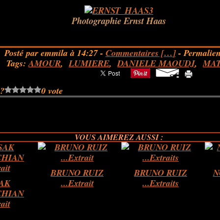
.
Photographie Ernst Haas
Posté par emmila à 14:27 -
Commentaires [
…
]
- Permalien
Tags:
AMOUR
,
LUMIERE
,
DANIELE MAOUDJ
,
MAT
 ?
0 vote
VOUS AIMEREZ AUSSI :
BRUNO RUIZ
BRUNO RUIZ
N
AK
...Extrait
...Extraits
HIAN
rait