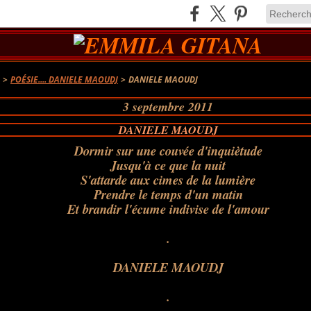
A
>
POÉSIE.... DANIELE MAOUDJ
>
DANIELE MAOUDJ
3 septembre 2011
DANIELE MAOUDJ
Dormir sur une couvée d'inquiètude
Jusqu'à ce que la nuit
S'attarde aux cimes de la lumière
Prendre le temps d'un matin
Et brandir l'écume indivise de l'amour
.
.
.
DANIELE MAOUDJ
.
.