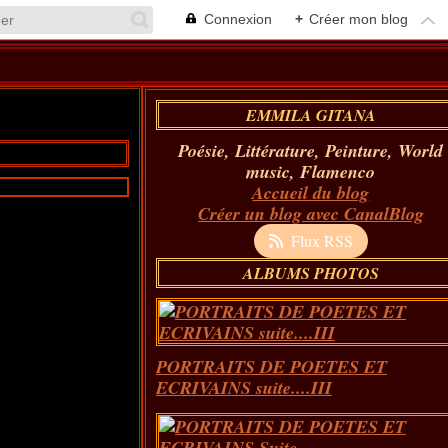
Connexion
+
Créer mon blog
EMMILA GITANA
Poésie, Littérature, Peinture, World
music, Flamenco
Accueil du blog
Créer un blog avec CanalBlog
Flux RSS
ALBUMS PHOTOS
PORTRAITS DE POETES ET
ECRIVAINS suite....III