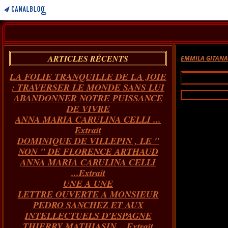
ARTICLES RÉCENTS
EMMILA GITAN
LA FOLIE TRANQUILLE DE LA JOIE
: TRAVERSER LE MONDE SANS LUI
ABANDONNER NOTRE PUISSANCE
DE VIVRE
ANNA MARIA CARULINA CELLI ...
Extrait
DOMINIQUE DE VILLEPIN , LE "
NON " DE FLORENCE ARTHAUD
ANNA MARIA CARULINA CELLI
...Extrait
UNE A UNE
LETTRE OUVERTE A MONSIEUR
PEDRO SANCHEZ ET AUX
INTELLECTUELS D'ESPAGNE
THIERRY MATHIASIN... Extrait