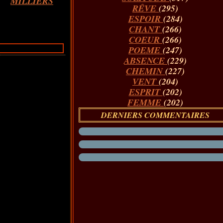
MILLIERS
RÊVE
(295)
ESPOIR
(284)
CHANT
(266)
COEUR
(266)
POEME
(247)
ABSENCE
(229)
CHEMIN
(227)
VENT
(204)
ESPRIT
(202)
FEMME
(202)
DERNIERS COMMENTAIRES