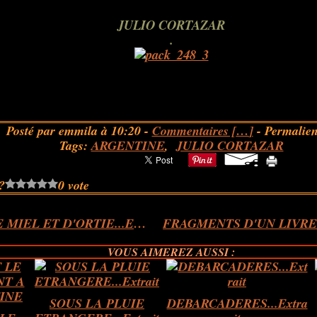
JULIO CORTAZAR
.
Posté par emmila à 10:20 -
Commentaires [
…
]
- Permalien
Tags:
ARGENTINE
,
JULIO CORTAZAR
?
0 vote
CIELS DE MIEL ET D'ORTIE...Extrait
VOUS AIMEREZ AUSSI :
SOUS LA PLUIE
DEBARCADERES...Extra