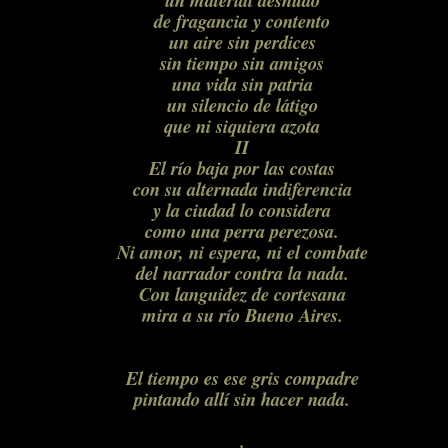
un material desnudo
de fragancia y contento
un aire sin perdices
sin tiempo sin amigos
una vida sin patria
un silencio de látigo
que ni siquiera azota
II
El río baja por las costas
con su alternada indiferencia
y la ciudad lo considera
como una perra perezosa.
Ni amor, ni espera, ni el combate
del narrador contra la nada.
Con languidez de cortesana
mira a su río Bueno Aires.
El tiempo es ese gris compadre
pintando allí sin hacer nada.
.