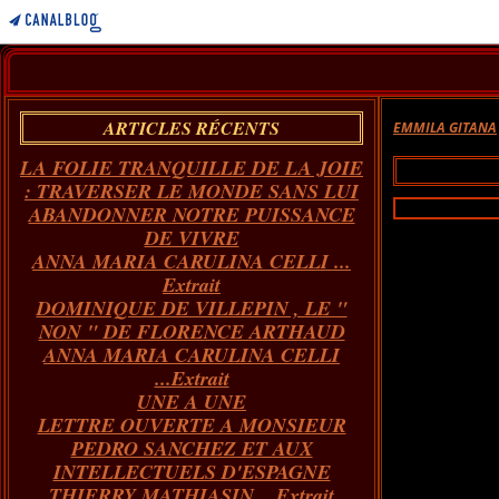
ARTICLES RÉCENTS
EMMILA GITANA
LA FOLIE TRANQUILLE DE LA JOIE
: TRAVERSER LE MONDE SANS LUI
ABANDONNER NOTRE PUISSANCE
DE VIVRE
ANNA MARIA CARULINA CELLI ...
Extrait
DOMINIQUE DE VILLEPIN , LE "
NON " DE FLORENCE ARTHAUD
ANNA MARIA CARULINA CELLI
...Extrait
UNE A UNE
LETTRE OUVERTE A MONSIEUR
PEDRO SANCHEZ ET AUX
INTELLECTUELS D'ESPAGNE
THIERRY MATHIASIN... Extrait