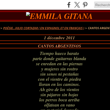
>
POÉSIE...JULIO CORTAZAR ( EN ESPAGNOL ET EN FRANÇAIS )
>
CANTOS ARGEN
1 décembre 2011
CANTOS ARGENTINOS
Tiempo hueco barato
parte donde guitarras blanda
se enredan en las piernas
y mujeres sin rostro
sin senos ni pestañas
con el vientre de piedra
lloran en los caminos.
Ah giro de los vientos
sin pájaros sin hojas
los perros boca arriba
olfatean en vano