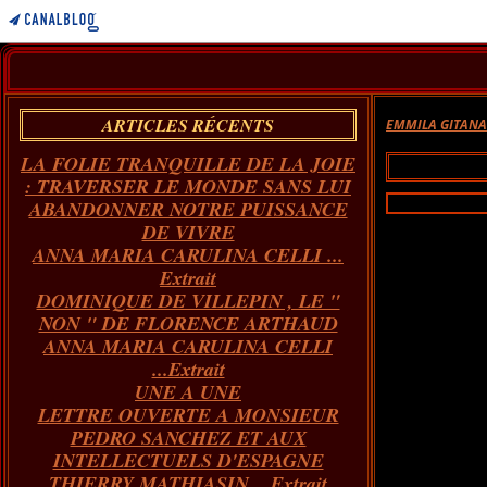
ARTICLES RÉCENTS
EMMILA GITAN
LA FOLIE TRANQUILLE DE LA JOIE
: TRAVERSER LE MONDE SANS LUI
ABANDONNER NOTRE PUISSANCE
DE VIVRE
ANNA MARIA CARULINA CELLI ...
Extrait
DOMINIQUE DE VILLEPIN , LE "
NON " DE FLORENCE ARTHAUD
ANNA MARIA CARULINA CELLI
...Extrait
UNE A UNE
LETTRE OUVERTE A MONSIEUR
PEDRO SANCHEZ ET AUX
INTELLECTUELS D'ESPAGNE
THIERRY MATHIASIN... Extrait