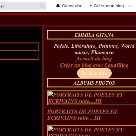
Connexion
+
Créer mon blog
EMMILA GITANA
Poésie, Littérature, Peinture, World
music, Flamenco
Accueil du blog
Créer un blog avec CanalBlog
Flux RSS
ALBUMS PHOTOS
PORTRAITS DE POETES ET
ECRIVAINS suite....III