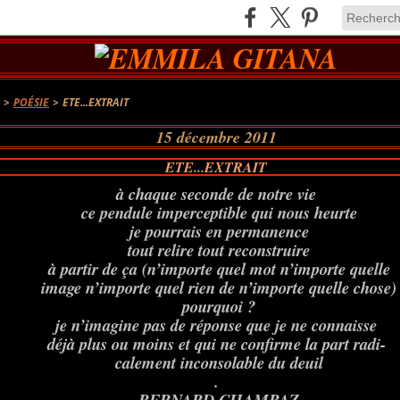
A
>
POÉSIE
>
ETE...EXTRAIT
15 décembre 2011
ETE...EXTRAIT
à chaque seconde de notre vie
ce pendule imperceptible qui nous heurte
je pourrais en permanence
tout relire tout reconstruire
à partir de ça (n’importe quel mot n’importe quelle
image n’importe quel rien de n’importe quelle chose)
pourquoi ?
je n’imagine pas de réponse que je ne connaisse
déjà plus ou moins et qui ne confirme la part radi-
calement inconsolable du deuil
.