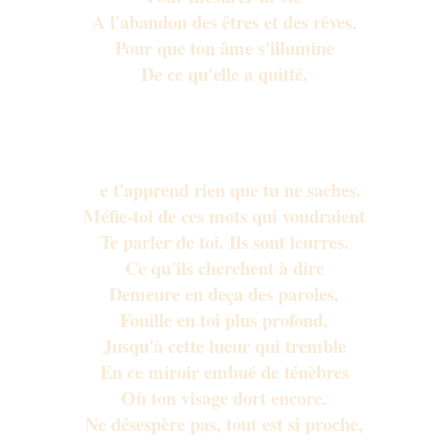
A l'abandon des êtres et des rêves,
Pour que ton âme s'illumine
De ce qu'elle a quitté.
Ce qui est écrit sur la pierre
N
e t'apprend rien que tu ne saches.
Méfie-toi de ces mots qui voudraient
Te parler de toi. Ils sont leurres.
Ce qu'ils cherchent à dire
Demeure en deça des paroles.
Fouille en toi plus profond,
Jusqu'à cette lueur qui tremble
En ce miroir embué de ténèbres
Où ton visage dort encore.
Ne désespère pas, tout est si proche,