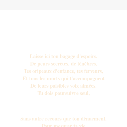
Laisse ici ton bagage d'espoirs,
De peurs secrètes, de ténèbres,
Tes oripeaux d'enfance, tes ferveurs,
Et tous les morts qui t'accompagnent
De leurs paisibles voix aimées.
Tu dois poursuivre seul,
Lourd de tes mots, de tes silences,
Sans autre recours que ton dénuement,
Pour mesurer ta vie