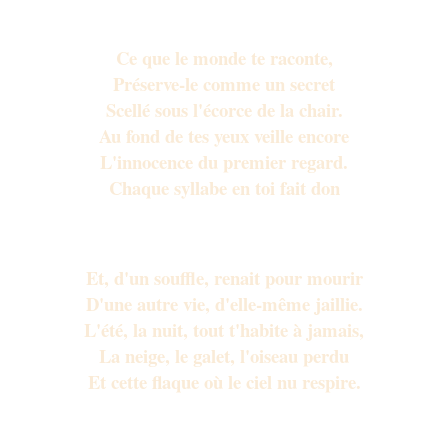
Ce que le monde te raconte,
Préserve-le comme un secret
Scellé sous l'écorce de la chair.
Au fond de tes yeux veille encore
L'innocence du premier regard.
Chaque syllabe en toi fait don
De sa lumière au jour qui la suscite
Et, d'un souffle, renait pour mourir
D'une autre vie, d'elle-même jaillie.
L'été, la nuit, tout t'habite à jamais,
La neige, le galet, l'oiseau perdu
Et cette flaque où le ciel nu respire.