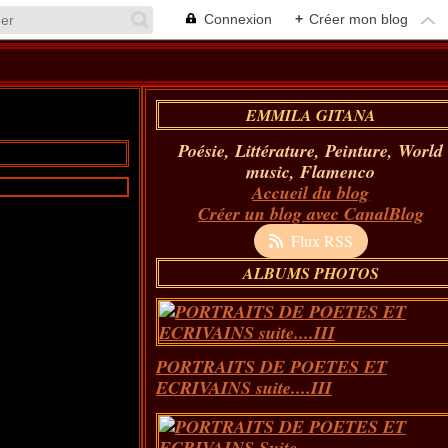
Connexion
+
Créer mon blog
EMMILA GITANA
Poésie, Littérature, Peinture, World
music, Flamenco
Accueil du blog
Créer un blog avec CanalBlog
Flux RSS
ALBUMS PHOTOS
PORTRAITS DE POETES ET
ECRIVAINS suite....III