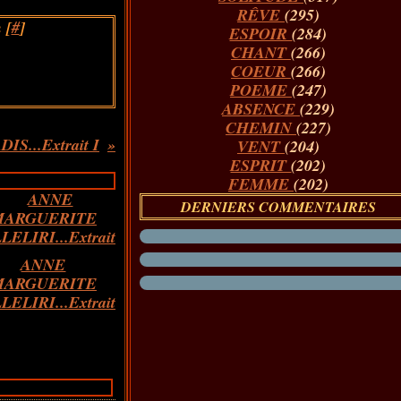
RÊVE
(295)
 [
#
]
ESPOIR
(284)
CHANT
(266)
COEUR
(266)
POEME
(247)
ABSENCE
(229)
CHEMIN
(227)
S...Extrait I
VENT
(204)
ESPRIT
(202)
FEMME
(202)
DERNIERS COMMENTAIRES
ANNE
MARGUERITE
LELIRI...Extrait