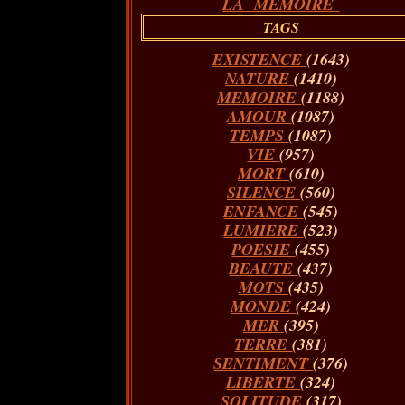
LA MÉMOIRE
TAGS
EXISTENCE
(1643)
NATURE
(1410)
MEMOIRE
(1188)
AMOUR
(1087)
TEMPS
(1087)
VIE
(957)
MORT
(610)
SILENCE
(560)
ENFANCE
(545)
LUMIERE
(523)
POESIE
(455)
BEAUTE
(437)
MOTS
(435)
MONDE
(424)
MER
(395)
TERRE
(381)
SENTIMENT
(376)
LIBERTE
(324)
SOLITUDE
(317)