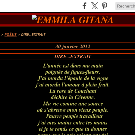
A
>
POÉSIE
>
DIRE...EXTRAIT
30 janvier 2012
DIRE...EXTRAIT
L’année est dans ma main
poignée de figues-fleurs.
J’ai mordu l’épaule de la vigne
j’ai mordu l’amour à plein fruit.
La rose de Couchant
déchire la Cévenne.
Ma vie comme une source
où s’abreuve mon vieux peuple.
Pauvre peuple travailleur
j’ai mes mains entre tes mains
et je te rends ce que tu donnes