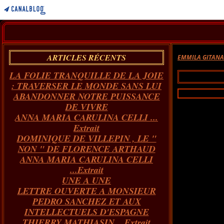
ARTICLES RÉCENTS
EMMILA GITAN
LA FOLIE TRANQUILLE DE LA JOIE
: TRAVERSER LE MONDE SANS LUI
ABANDONNER NOTRE PUISSANCE
DE VIVRE
ANNA MARIA CARULINA CELLI ...
Extrait
DOMINIQUE DE VILLEPIN , LE "
NON " DE FLORENCE ARTHAUD
ANNA MARIA CARULINA CELLI
...Extrait
UNE A UNE
LETTRE OUVERTE A MONSIEUR
PEDRO SANCHEZ ET AUX
INTELLECTUELS D'ESPAGNE
THIERRY MATHIASIN... Extrait