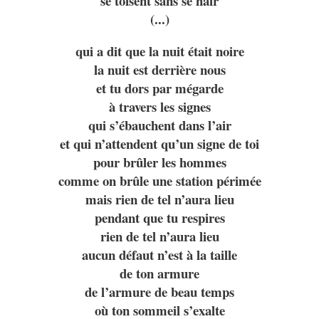
se toisent sans se haïr
(...)
qui a dit que la nuit était noire
la nuit est derrière nous
et tu dors par mégarde
à travers les signes
qui s’ébauchent dans l’air
et qui n’attendent qu’un signe de toi
pour brûler les hommes
comme on brûle une station périmée
mais rien de tel n’aura lieu
pendant que tu respires
rien de tel n’aura lieu
aucun défaut n’est à la taille
de ton armure
de l’armure de beau temps
où ton sommeil s’exalte