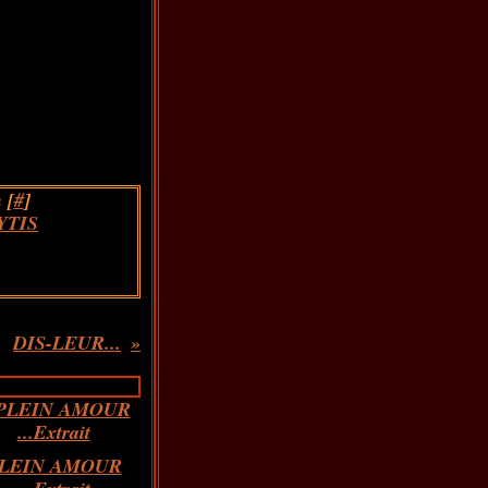
 [
#
]
YTIS
DIS-LEUR...
LEIN AMOUR