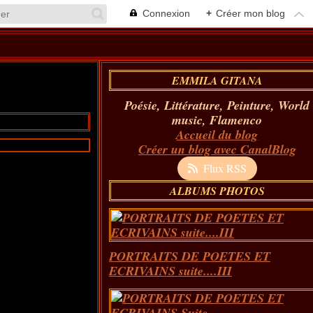
Connexion
+
Créer mon blog
EMMILA GITANA
Poésie, Littérature, Peinture, World
music, Flamenco
Accueil du blog
Créer un blog avec CanalBlog
Flux RSS
ALBUMS PHOTOS
PORTRAITS DE POETES ET
ECRIVAINS suite....III