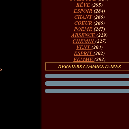
RÊVE
(295)
ESPOIR
(284)
CHANT
(266)
COEUR
(266)
POEME
(247)
ABSENCE
(229)
CHEMIN
(227)
VENT
(204)
ESPRIT
(202)
FEMME
(202)
DERNIERS COMMENTAIRES
os