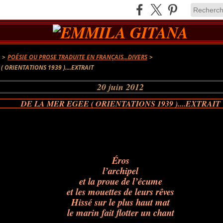
A
>
POÉSIE OU PROSE TRADUITE EN FRANÇAIS...DIVERS
>
( ORIENTATIONS 1939 )....EXTRAIT
20 juin 2012
DE LA MER EGEE ( ORIENTATIONS 1939 )....EXTRAIT
Éros
l’archipel
et la proue de l’écume
et les mouettes de leurs rêves
Hissé sur le plus haut mat
le marin fait flotter un chant