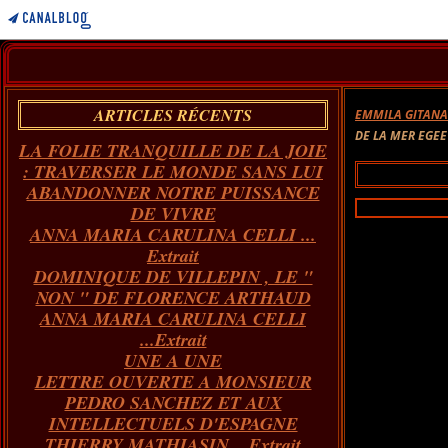
ARTICLES RÉCENTS
EMMILA GITAN
DE LA MER EGEE 
LA FOLIE TRANQUILLE DE LA JOIE
: TRAVERSER LE MONDE SANS LUI
ABANDONNER NOTRE PUISSANCE
DE VIVRE
ANNA MARIA CARULINA CELLI ...
Extrait
DOMINIQUE DE VILLEPIN , LE "
NON " DE FLORENCE ARTHAUD
ANNA MARIA CARULINA CELLI
...Extrait
UNE A UNE
LETTRE OUVERTE A MONSIEUR
PEDRO SANCHEZ ET AUX
INTELLECTUELS D'ESPAGNE
THIERRY MATHIASIN... Extrait