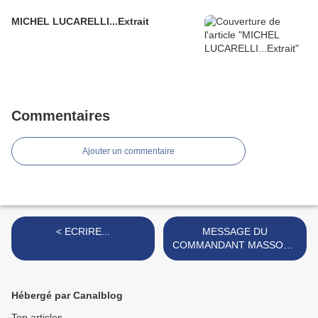
MICHEL LUCARELLI...Extrait
Commentaires
Ajouter un commentaire
< ECRIRE...
MESSAGE DU
COMMANDANT MASSOUD
à l’occasion de la Biennale
de Venise 2000confié à
l’écrivain Salvatore
Hébergé par Canalblog
Lombardo >
Top articles