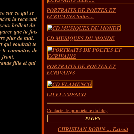
PORTRAITS DE POETES ET
me sur ce qui se
ECRIVAINS Suite....
 qu'en la recevant
 yeux brillent du
 parce que tu fais
rs plus de nuit.
CD MUSIQUES DU MONDE
rt qui voudrait te
r te connaître, de
 front.
nde fille et qui
PORTRAITS DE POETES ET
ECRIVAINS
CD FLAMENCO
Contacter le propriétaire du blog
PAGES
CHRISTIAN BOBIN ... Extrait