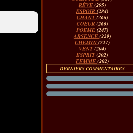
RÊVE
(295)
ESPOIR
(284)
CHANT
(266)
COEUR
(266)
POEME
(247)
ABSENCE
(229)
CHEMIN
(227)
VENT
(204)
ESPRIT
(202)
FEMME
(202)
DERNIERS COMMENTAIRES