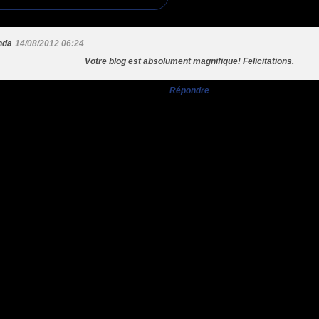
nda
14/08/2012 06:24
Votre blog est absolument magnifique! Felicitations.
Répondre