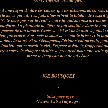
consciente est dramatique.
t-il une façon de dire les choses qui les détemporalise, refer
cle de ce qui est. Les faits n'absorbent la totalité de l'esprit
 Ne te tiens pas sur le seuil : entre la maison obscure où tes
éconforte. La plénitude de l'être te fait scintiller dans le noir
 pensée de ton ombre. Crois, le ciel est de la nuit voguant ve
ien que croire. Sois, sois le salut de ce qui te brise; et la mo
ra dans la mort. Si tu t'échappais, l'éclair s'entourerait, pou
a lumière qui couvrait le ciel, l'espace même te frapperait au
ze heures de chaque soleillée se prennent pour une seule gra
mène le temps au lieu de lui céder.
.
JOË BOUSQUET
.
Oeuvre Luisa Gaye Ayre