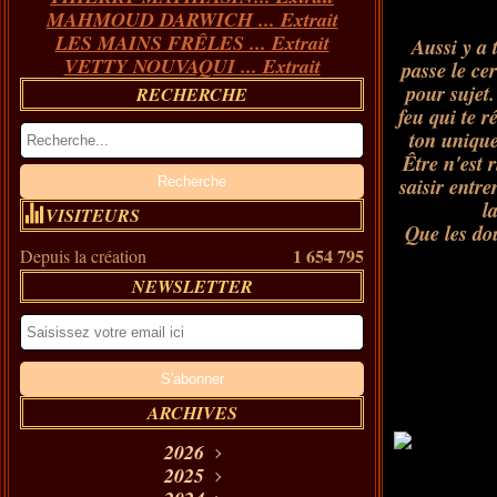
MAHMOUD DARWICH ... Extrait
LES MAINS FRÊLES ... Extrait
Aussi y a 
VETTY NOUVAQUI ... Extrait
passe le cer
pour sujet.
RECHERCHE
feu qui te r
ton unique
Être n'est r
saisir entre
l
VISITEURS
Que les dou
1 654 795
Depuis la création
NEWSLETTER
ARCHIVES
2026
Août
2025
(11)