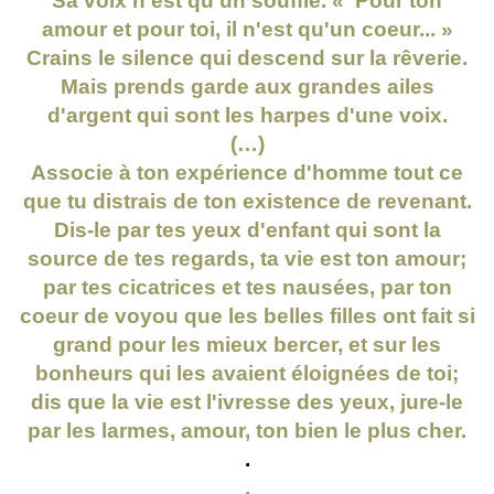
Sa voix n'est qu'un souffle. « Pour ton
amour et pour toi, il n'est qu'un coeur... »
Crains le silence qui descend sur la rêverie.
Mais prends garde aux grandes ailes
d'argent qui sont les harpes d'une voix.
(…)
Associe à ton expérience d'homme tout ce
que tu distrais de ton existence de revenant.
Dis-le par tes yeux d'enfant qui sont la
source de tes regards, ta vie est ton amour;
par tes cicatrices et tes nausées, par ton
coeur de voyou que les belles filles ont fait si
grand pour les mieux bercer, et sur les
bonheurs qui les avaient éloignées de toi;
dis que la vie est l'ivresse des yeux, jure-le
par les larmes, amour, ton bien le plus cher.
.
.