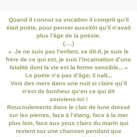
Quand il connut sa vocation il comprit qu'il
était poète, pour penser aussitôt qu'il n'avait
plus l'âge de la poésie.
(….)
« Je ne suis pas l'enfant, se dit-il, je suis le
frère de ce qui est, je suis l'incarnation d'une
fatalité dont la vie est la forme sensible... »
Le poète n'a pas d'âge; il naît...
Voix des mers dans une nuit si claire qu'il
n'est de bonheur qu'en ce qui dit
souviens-toi !
Roucoulements dans le clair de lune dressé
sur les pierres, face à l'étang, face à la mer
plus loin, face aux yeux clairs du marin qui
revient sur une chanson pendant que