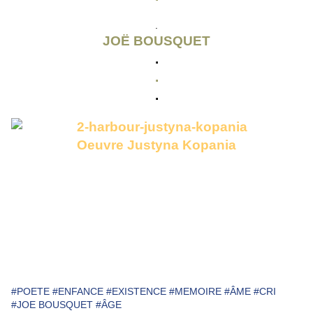
.
JOË BOUSQUET
.
.
.
Oeuvre Justyna Kopania
#POETE
#ENFANCE
#EXISTENCE
#MEMOIRE
#ÂME
#CRI
#JOE BOUSQUET
#ÂGE