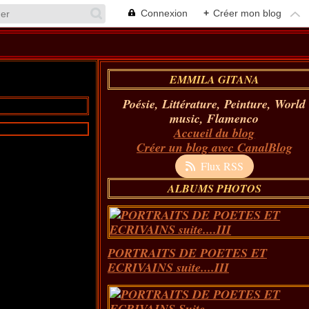
Connexion
+
Créer mon blog
EMMILA GITANA
Poésie, Littérature, Peinture, World
music, Flamenco
Accueil du blog
Créer un blog avec CanalBlog
Flux RSS
ALBUMS PHOTOS
PORTRAITS DE POETES ET
ECRIVAINS suite....III