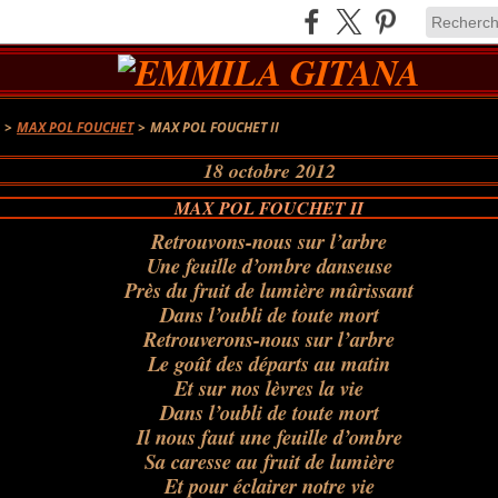
A
>
MAX POL FOUCHET
>
MAX POL FOUCHET II
18 octobre 2012
MAX POL FOUCHET II
Retrouvons-nous sur l’arbre
Une feuille d’ombre danseuse
Près du fruit de lumière mûrissant
Dans l’oubli de toute mort
Retrouverons-nous sur l’arbre
Le goût des départs au matin
Et sur nos lèvres la vie
Dans l’oubli de toute mort
Il nous faut une feuille d’ombre
Sa caresse au fruit de lumière
Et pour éclairer notre vie