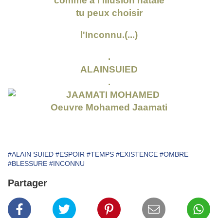
comme à l'illusion natale
tu peux choisir
l'Inconnu.(...)
.
ALAINSUIED
.
Oeuvre Mohamed Jaamati
#ALAIN SUIED
#ESPOIR
#TEMPS
#EXISTENCE
#OMBRE
#BLESSURE
#INCONNU
Partager