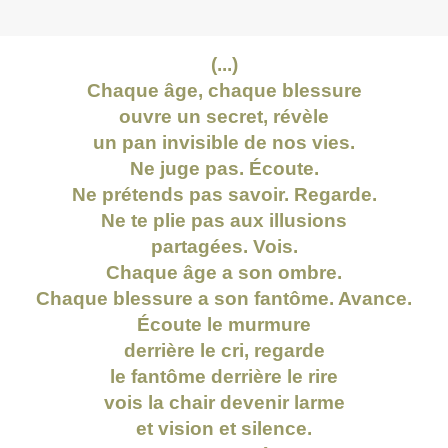
(...)
Chaque âge, chaque blessure
ouvre un secret, révèle
un pan invisible de nos vies.
Ne juge pas. Écoute.
Ne prétends pas savoir. Regarde.
Ne te plie pas aux illusions
partagées. Vois.
Chaque âge a son ombre.
Chaque blessure a son fantôme. Avance.
Écoute le murmure
derrière le cri, regarde
le fantôme derrière le rire
vois la chair devenir larme
et vision et silence.