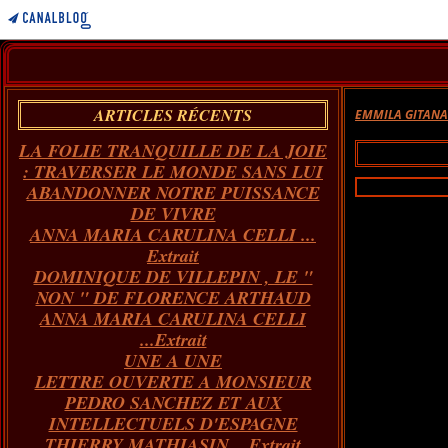
ARTICLES RÉCENTS
EMMILA GITAN
LA FOLIE TRANQUILLE DE LA JOIE
: TRAVERSER LE MONDE SANS LUI
ABANDONNER NOTRE PUISSANCE
DE VIVRE
ANNA MARIA CARULINA CELLI ...
Extrait
DOMINIQUE DE VILLEPIN , LE "
NON " DE FLORENCE ARTHAUD
ANNA MARIA CARULINA CELLI
...Extrait
UNE A UNE
LETTRE OUVERTE A MONSIEUR
PEDRO SANCHEZ ET AUX
INTELLECTUELS D'ESPAGNE
THIERRY MATHIASIN... Extrait