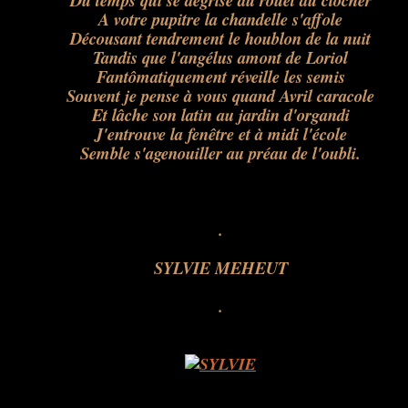
Du temps qui se dégrise au rouet du clocher
A votre pupitre la chandelle s'affole
Décousant tendrement le houblon de la nuit
Tandis que l'angélus amont de Loriol
Fantômatiquement réveille les semis
Souvent je pense à vous quand Avril caracole
Et lâche son latin au jardin d'organdi
J'entrouve la fenêtre et à midi l'école
Semble s'agenouiller au préau de l'oubli.
.
.
.
.
SYLVIE MEHEUT
.