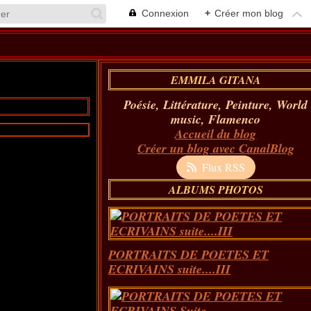
Connexion
+
Créer mon blog
EMMILA GITANA
Poésie, Littérature, Peinture, World
music, Flamenco
Accueil du blog
Créer un blog avec CanalBlog
Flux RSS
ALBUMS PHOTOS
PORTRAITS DE POETES ET
ECRIVAINS suite....III