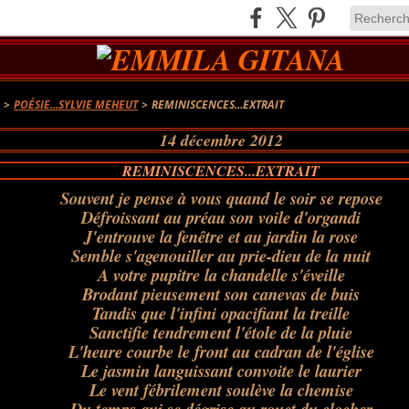
A
>
POÉSIE...SYLVIE MEHEUT
>
REMINISCENCES...EXTRAIT
14 décembre 2012
REMINISCENCES...EXTRAIT
Souvent je pense à vous quand le soir se repose
Défroissant au préau son voile d'organdi
J'entrouve la fenêtre et au jardin la rose
Semble s'agenouiller au prie-dieu de la nuit
A votre pupitre la chandelle s'éveille
Brodant pieusement son canevas de buis
Tandis que l'infini opacifiant la treille
Sanctifie tendrement l'étole de la pluie
L'heure courbe le front au cadran de l'église
Le jasmin languissant convoite le laurier
Le vent fébrilement soulève la chemise