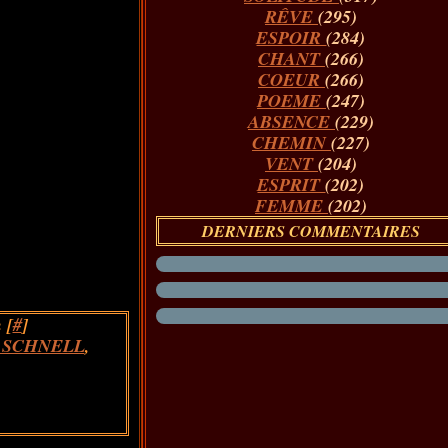
RÊVE
(295)
ESPOIR
(284)
CHANT
(266)
COEUR
(266)
POEME
(247)
ABSENCE
(229)
CHEMIN
(227)
VENT
(204)
ESPRIT
(202)
FEMME
(202)
DERNIERS COMMENTAIRES
 [
#
]
 SCHNELL
,