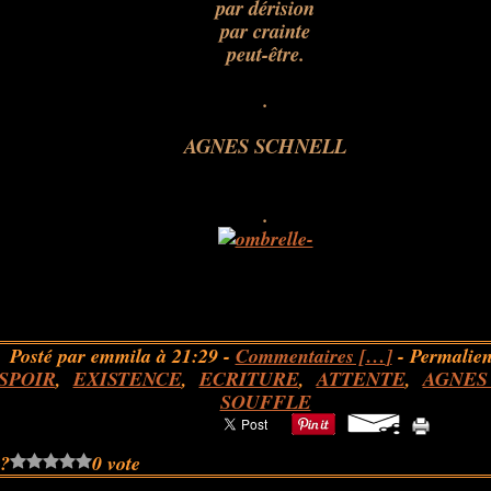
par dérision
par crainte
peut-être.
.
.
AGNES SCHNELL
.
.
Posté par emmila à 21:29 -
Commentaires [
…
]
- Permalien
SPOIR
,
EXISTENCE
,
ECRITURE
,
ATTENTE
,
AGNES
SOUFFLE
 ?
0 vote