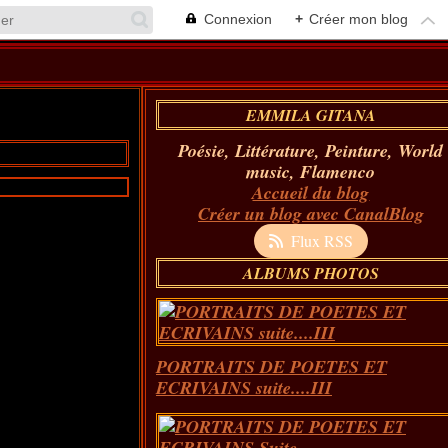
Connexion
+
Créer mon blog
EMMILA GITANA
Poésie, Littérature, Peinture, World
music, Flamenco
Accueil du blog
Créer un blog avec CanalBlog
Flux RSS
ALBUMS PHOTOS
PORTRAITS DE POETES ET
ECRIVAINS suite....III