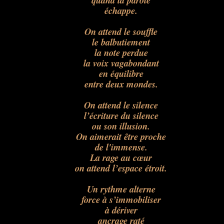
quand la parole
échappe.
On attend le souffle
le balbutiement
la note perdue
la voix vagabondant
en équilibre
entre deux mondes.
On attend le silence
l’écriture du silence
ou son illusion.
On aimerait être proche
de l'immense.
La rage au cœur
on attend l’espace étroit.
Un rythme alterne
force à s’immobiliser
à dériver
ancrage raté