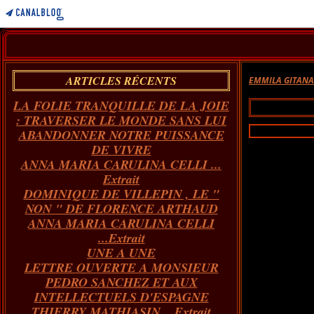
ARTICLES RÉCENTS
EMMILA GITAN
LA FOLIE TRANQUILLE DE LA JOIE
: TRAVERSER LE MONDE SANS LUI
ABANDONNER NOTRE PUISSANCE
DE VIVRE
ANNA MARIA CARULINA CELLI ...
Extrait
DOMINIQUE DE VILLEPIN , LE "
NON " DE FLORENCE ARTHAUD
ANNA MARIA CARULINA CELLI
...Extrait
UNE A UNE
LETTRE OUVERTE A MONSIEUR
PEDRO SANCHEZ ET AUX
INTELLECTUELS D'ESPAGNE
THIERRY MATHIASIN... Extrait