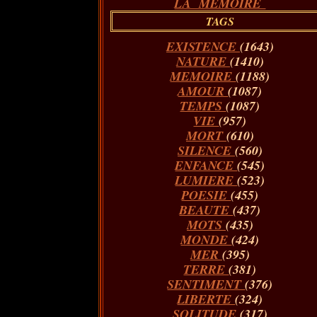
LA MÉMOIRE
TAGS
EXISTENCE
(1643)
NATURE
(1410)
MEMOIRE
(1188)
AMOUR
(1087)
TEMPS
(1087)
VIE
(957)
MORT
(610)
SILENCE
(560)
ENFANCE
(545)
LUMIERE
(523)
POESIE
(455)
BEAUTE
(437)
MOTS
(435)
MONDE
(424)
MER
(395)
TERRE
(381)
SENTIMENT
(376)
LIBERTE
(324)
SOLITUDE
(317)