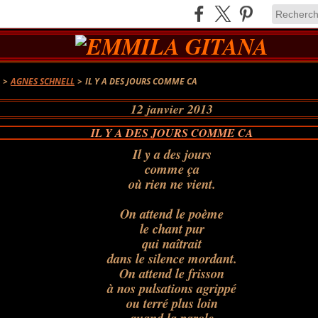
A
>
AGNES SCHNELL
>
IL Y A DES JOURS COMME CA
12 janvier 2013
IL Y A DES JOURS COMME CA
Il
y a des jours
comme ça
où rien ne vient.
On attend le poème
le chant pur
qui naîtrait
dans le silence mordant.
On attend le frisson
à nos pulsations agrippé
ou terré plus loin