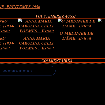
E, PRINTEMPS 1956
VOUS AIMEREZ AUSSI :
O JARDINIER DE
KO
ANNA MARIA
L'ÂME...Extrait
 (1934-
CARULINA CELLI,
xtrait
POEMES ...Extrait
COMMENTAIRES
Ajouter un commentaire