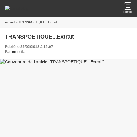
MENU
Accueil
» TRANSPOETIQUE...Extrait
TRANSPOETIQUE...Extrait
Publié le 25/02/2013 à 16:07
Par
emmila