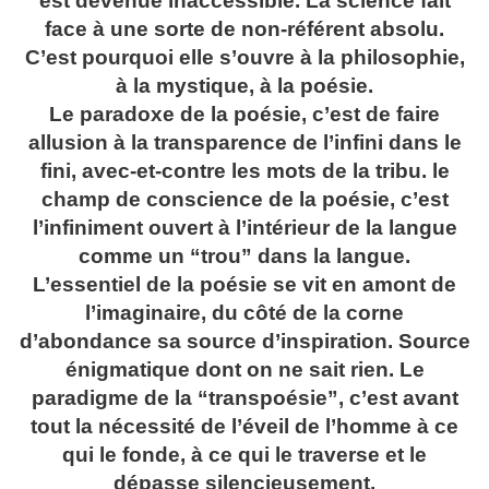
est devenue inaccessible. La science fait
face à une sorte de non-référent absolu.
C’est pourquoi elle s’ouvre à la philosophie,
à la mystique, à la poésie.
Le paradoxe de la poésie, c’est de faire
allusion à la transparence de l’infini dans le
fini, avec-et-contre les mots de la tribu. le
champ de conscience de la poésie, c’est
l’infiniment ouvert à l’intérieur de la langue
comme un “trou” dans la langue.
L’essentiel de la poésie se vit en amont de
l’imaginaire, du côté de la corne
d’abondance sa source d’inspiration. Source
énigmatique dont on ne sait rien. Le
paradigme de la “transpoésie”, c’est avant
tout la nécessité de l’éveil de l’homme à ce
qui le fonde, à ce qui le traverse et le
dépasse silencieusement.