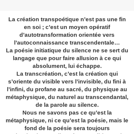
La création transpoétique n’est pas une fin
en soi ; c’est un moyen opératif
d’autotransformation orientée vers
l’autoconnaissance transcendentale…
La poésie initiatique du silence ne se sert du
langage que pour faire allusion à ce qui
absolument, lui échappe.
La transcréation, c’est la création qui
s’oriente du visible vers l’invisible, du fini à
l’infini, du profane au sacré, du physique au
métaphysique, du naturel au transcendantal,
de la parole au silence.
Nous ne savons pas ce qu’est la
métaphysique, ni ce qu’est la poésie, mais le
fond de la poésie sera toujours