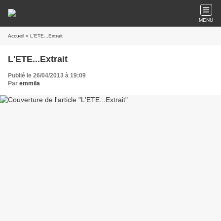
MENU
Accueil
» L'ETE...Extrait
L'ETE...Extrait
Publié le 26/04/2013 à 19:09
Par
emmila