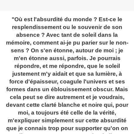
"Où est l'absurdité du monde ? Est-ce le
resplendissement ou le souvenir de son
absence ? Avec tant de soleil dans la
mémoire, comment ai-je pu parier sur le non-
sens ? On s'en étonne, autour de moi ; je
m'en étonne aussi, parfois. Je pourrais
répondre, et me répondre, que le soleil
justement m'y aidait et que sa lumière, à
force d'épaisseur, coagule l'univers et ses
formes dans un éblouissement obscur. Mais
cela peut se dire autrement et je voudrais,
devant cette clarté blanche et noire qui, pour
moi, a toujours été celle de la vérité,
m'expliquer simplement sur cette absurdité
que je connais trop pour supporter qu'on on