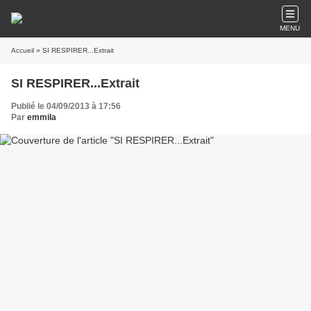
MENU
Accueil
» SI RESPIRER...Extrait
SI RESPIRER...Extrait
Publié le 04/09/2013 à 17:56
Par
emmila