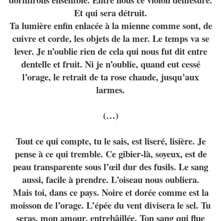
Et qui sera détruit.
Ta lumière enfin enlacée à la mienne comme sont, de
cuivre et corde, les objets de la mer. Le temps va se
lever. Je n’oublie rien de cela qui nous fut dit entre
dentelle et fruit. Ni je n’oublie, quand eut cessé
l’orage, le retrait de ta rose chaude, jusqu’aux
larmes.
(…)
Tout ce qui compte, tu le sais, est liseré, lisière. Je
pense à ce qui tremble. Ce gibier-là, soyeux, est de
peau transparente sous l’œil dur des fusils. Le sang
aussi, facile à prendre. L’oiseau nous oubliera.
Mais toi, dans ce pays. Noire et dorée comme est la
moisson de l’orage. L’épée du vent divisera le sel. Tu
seras, mon amour, entrebâillée. Ton sang qui flue