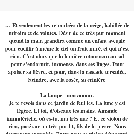
… Et seulement les retombées de la neige, habillée de
miroirs et de volutes. Désir de ce très pur moment
quand la main grandira comme un enfant aveugle
pour cueillir à même le ciel un fruit miré, et qui n’est
rien. C’est alors que la lumière retournera au sol
pour s’endormir, immense, dans ses linges. Pour
apaiser sa fièvre, et pour, dans la cascade torsadée,
éteindre, avec la rosée, sa crinière.
La lampe, mon amour.
Je te revois dans ce jardin de feuilles. La lune y est
légère. Et toi, d’oiseaux tes mains. Amande
immatérielle, où es-tu, ma très nue ? Et ce violon de
rien, posé sur un très pur lit, fils de la pierre. Nous
dormirons ensemble. Entre nous ce violon démesuré.