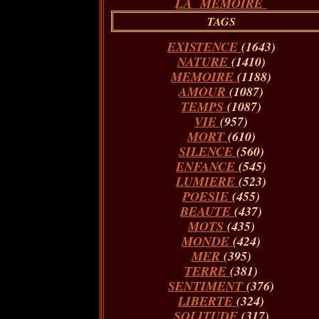
LA MÉMOIRE
TAGS
EXISTENCE
(1643)
NATURE
(1410)
MEMOIRE
(1188)
AMOUR
(1087)
TEMPS
(1087)
VIE
(957)
MORT
(610)
SILENCE
(560)
ENFANCE
(545)
LUMIERE
(523)
POESIE
(455)
BEAUTE
(437)
MOTS
(435)
MONDE
(424)
MER
(395)
TERRE
(381)
SENTIMENT
(376)
LIBERTE
(324)
SOLITUDE
(317)