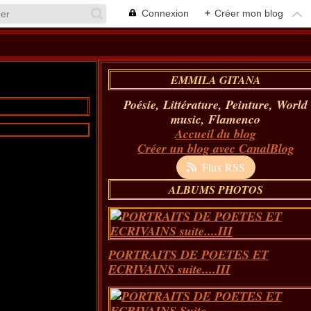
Connexion
+
Créer mon blog
EMMILA GITANA
Poésie, Littérature, Peinture, World
music, Flamenco
Accueil du blog
Créer un blog avec CanalBlog
Flux RSS
ALBUMS PHOTOS
PORTRAITS DE POETES ET
ECRIVAINS suite....III