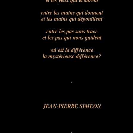
et les yeux qui éclairent
entre les mains qui donnent
et les mains qui dépouillent
entre les pas sans trace
et les pas qui nous guident
où est la différence
la mystérieuse différence?
.
JEAN-PIERRE SIMEON
.