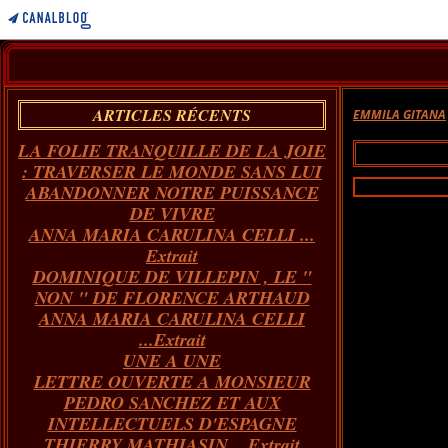
ARTICLES RÉCENTS
EMMILA GITANA
LA FOLIE TRANQUILLE DE LA JOIE
: TRAVERSER LE MONDE SANS LUI
ABANDONNER NOTRE PUISSANCE
DE VIVRE
ANNA MARIA CARULINA CELLI ...
Extrait
DOMINIQUE DE VILLEPIN , LE "
NON " DE FLORENCE ARTHAUD
ANNA MARIA CARULINA CELLI
...Extrait
UNE A UNE
LETTRE OUVERTE A MONSIEUR
PEDRO SANCHEZ ET AUX
INTELLECTUELS D'ESPAGNE
THIERRY MATHIASIN... Extrait