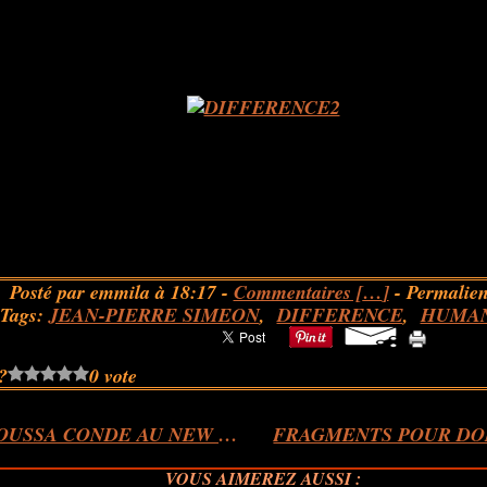
Posté par emmila à 18:17 -
Commentaires [
…
]
- Permalien
Tags:
JEAN-PIERRE SIMEON
,
DIFFERENCE
,
HUMAN
?
0 vote
DJELI MOUSSA CONDE AU NEW MORNING
VOUS AIMEREZ AUSSI :