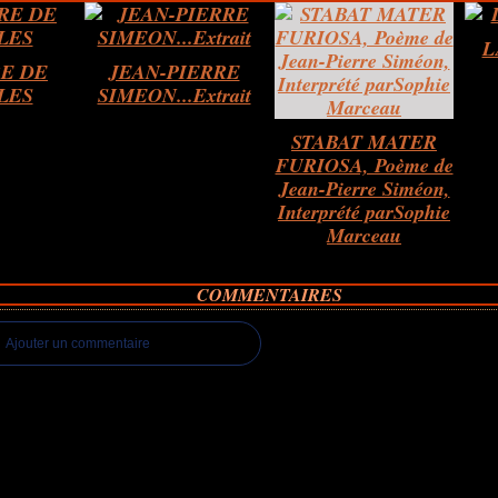
L
RE DE
JEAN-PIERRE
LES
SIMEON...Extrait
STABAT MATER
FURIOSA, Poème de
Jean-Pierre Siméon,
Interprété parSophie
Marceau
COMMENTAIRES
Ajouter un commentaire