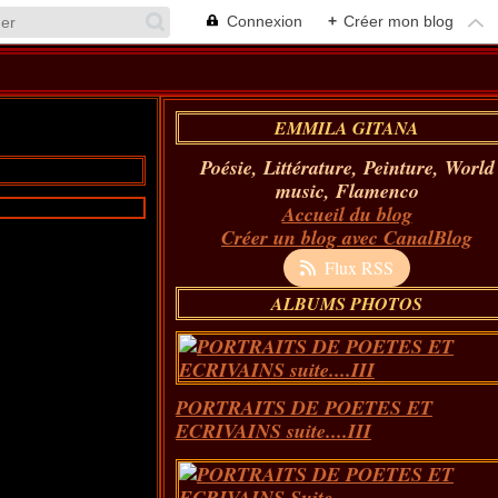
Connexion
+
Créer mon blog
EMMILA GITANA
Poésie, Littérature, Peinture, World
music, Flamenco
Accueil du blog
Créer un blog avec CanalBlog
Flux RSS
ALBUMS PHOTOS
PORTRAITS DE POETES ET
ECRIVAINS suite....III