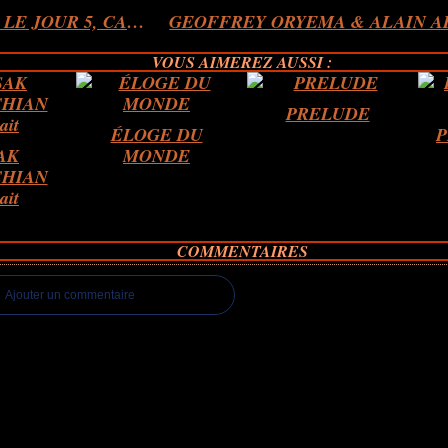
AU JOUR LE JOUR 5, CARNETS 2000-2005...Extrait
VOUS AIMEREZ AUSSI :
PRELUDE
ÉLOGE DU
P
AK
MONDE
HIAN
ait
COMMENTAIRES
Ajouter un commentaire