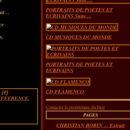
s
PORTRAITS DE POETES ET
ant…
ECRIVAINS Suite....
ce
s,
CD MUSIQUES DU MONDE
PORTRAITS DE POETES ET
ECRIVAINS
CD FLAMENCO
 [
#
]
IFFERENCE
,
Contacter le propriétaire du blog
PAGES
CHRISTIAN BOBIN ... Extrait