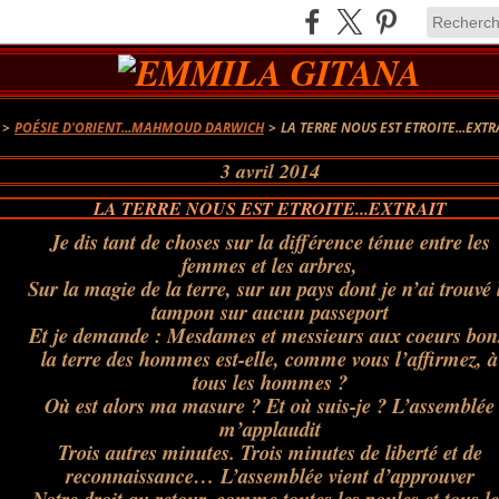
>
POÉSIE D'ORIENT...MAHMOUD DARWICH
>
LA TERRE NOUS EST ETROITE...EXTR
3 avril 2014
LA TERRE NOUS EST ETROITE...EXTRAIT
Je dis tant de choses sur la différence ténue entre les
femmes et les arbres,
Sur la magie de la terre, sur un pays dont je n’ai trouvé 
tampon sur aucun passeport
Et je demande : Mesdames et messieurs aux coeurs bon
la terre des hommes est-elle, comme vous l’affirmez, à
tous les hommes ?
Où est alors ma masure ? Et où suis-je ? L’assemblée
m’applaudit
Trois autres minutes. Trois minutes de liberté et de
reconnaissance… L’assemblée vient d’approuver